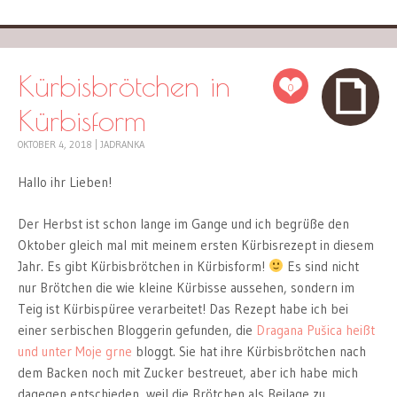
Kürbisbrötchen in
0
Kürbisform
OKTOBER 4, 2018
|
JADRANKA
Hallo ihr Lieben!
Der Herbst ist schon lange im Gange und ich begrüße den
Oktober gleich mal mit meinem ersten Kürbisrezept in diesem
Jahr. Es gibt Kürbisbrötchen in Kürbisform!
Es sind nicht
nur Brötchen die wie kleine Kürbisse aussehen, sondern im
Teig ist Kürbispüree verarbeitet! Das Rezept habe ich bei
einer serbischen Bloggerin gefunden, die
Dragana Pušica heißt
und unter Moje grne
bloggt. Sie hat ihre Kürbisbrötchen nach
dem Backen noch mit Zucker bestreuet, aber ich habe mich
dagegen entschieden, weil die Brötchen als Beilage zu