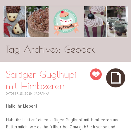
Tag Archives:
cuplovecake
Gebäck
Saftiger Guglhupf
0
mit Himbeeren
OKTOBER 13, 2019
|
JADRANKA
Hallo ihr Lieben!
Habt ihr Lust auf einen saftigen Guglhupf mit Himbeeren und
Buttermilch, wie es ihn früher bei Oma gab? Ich schon und