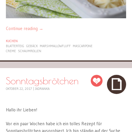
Continue reading
→
KUCHEN
BLATTERTEIG
GEBÄCK
MARSHMALLOWFLUFF
MASCARPONE
CREME
SCHAUMROLLEN
Sonntagsbrötchen
0
OKTOBER 22, 2017
|
JADRANKA
Hallo ihr Lieben!
Vor ein paar Wochen habe ich ein tolles Rezept für
Sonntagsbrötchen ausprobiert. Ich bin ständig auf der Suche