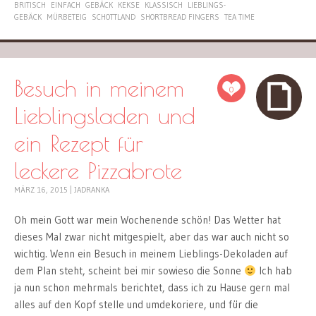
BRITISCH
EINFACH
GEBÄCK
KEKSE
KLASSISCH
LIEBLINGS-
GEBÄCK
MÜRBETEIG
SCHOTTLAND
SHORTBREAD FINGERS
TEA TIME
Besuch in meinem
0
Lieblingsladen und
ein Rezept für
leckere Pizzabrote
MÄRZ 16, 2015
|
JADRANKA
Oh mein Gott war mein Wochenende schön! Das Wetter hat
dieses Mal zwar nicht mitgespielt, aber das war auch nicht so
wichtig. Wenn ein Besuch in meinem Lieblings-Dekoladen auf
dem Plan steht, scheint bei mir sowieso die Sonne
Ich hab
ja nun schon mehrmals berichtet, dass ich zu Hause gern mal
alles auf den Kopf stelle und umdekoriere, und für die