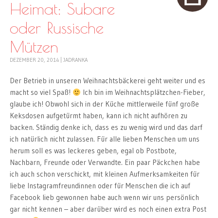
Heimat: Subare
oder Russische
Mützen
DEZEMBER 20, 2014
|
JADRANKA
Der Betrieb in unseren Weihnachtsbäckerei geht weiter und es
macht so viel Spaß!
Ich bin im Weihnachtsplätzchen-Fieber,
glaube ich! Obwohl sich in der Küche mittlerweile fünf große
Keksdosen aufgetürmt haben, kann ich nicht aufhören zu
backen. Ständig denke ich, dass es zu wenig wird und das darf
ich natürlich nicht zulassen. Für alle lieben Menschen um uns
herum soll es was leckeres geben, egal ob Postbote,
Nachbarn, Freunde oder Verwandte. Ein paar Päckchen habe
ich auch schon verschickt, mit kleinen Aufmerksamkeiten für
liebe Instagramfreundinnen oder für Menschen die ich auf
Facebook lieb gewonnen habe auch wenn wir uns persönlich
gar nicht kennen – aber darüber wird es noch einen extra Post