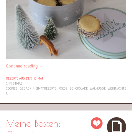
Continue reading
→
REZEPTE AUS DER HEIMAT
CHRISTMAS
COOKIES
GEBÄCK
HEIMATREZEPTE
KOKOS
SCHOKOLADE
WALNÜSSE
WEIHNACHTE
N
Meine Besten:
0