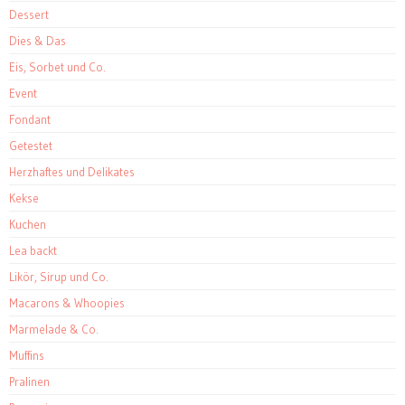
Dessert
Dies & Das
Eis, Sorbet und Co.
Event
Fondant
Getestet
Herzhaftes und Delikates
Kekse
Kuchen
Lea backt
Likör, Sirup und Co.
Macarons & Whoopies
Marmelade & Co.
Muffins
Pralinen