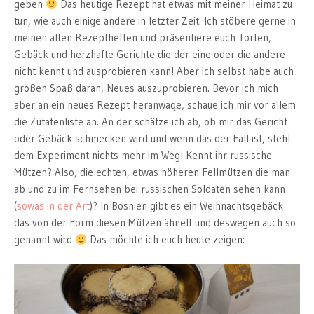
geben
Das heutige Rezept hat etwas mit meiner Heimat zu
tun, wie auch einige andere in letzter Zeit. Ich stöbere gerne in
meinen alten Rezeptheften und präsentiere euch Torten,
Gebäck und herzhafte Gerichte die der eine oder die andere
nicht kennt und ausprobieren kann! Aber ich selbst habe auch
großen Spaß daran, Neues auszuprobieren. Bevor ich mich
aber an ein neues Rezept heranwage, schaue ich mir vor allem
die Zutatenliste an. An der schätze ich ab, ob mir das Gericht
oder Gebäck schmecken wird und wenn das der Fall ist, steht
dem Experiment nichts mehr im Weg! Kennt ihr russische
Mützen? Also, die echten, etwas höheren Fellmützen die man
ab und zu im Fernsehen bei russischen Soldaten sehen kann
(
sowas in der Art
)? In Bosnien gibt es ein Weihnachtsgebäck
das von der Form diesen Mützen ähnelt und deswegen auch so
genannt wird
Das möchte ich euch heute zeigen: