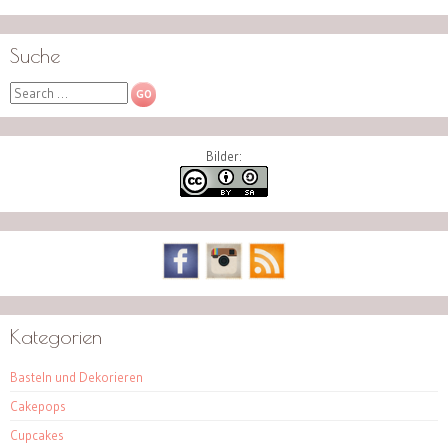
Suche
Search
Bilder:
Kategorien
Basteln und Dekorieren
Cakepops
Cupcakes