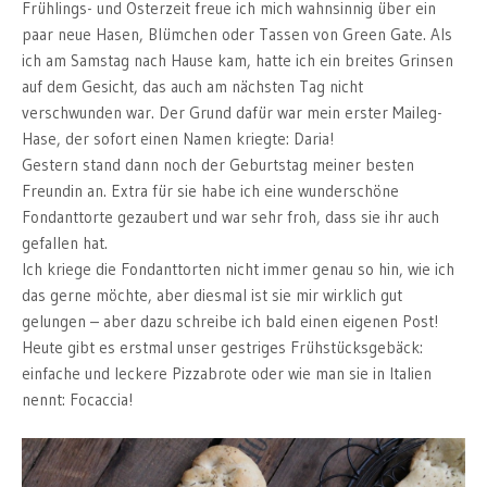
Frühlings- und Osterzeit freue ich mich wahnsinnig über ein
paar neue Hasen, Blümchen oder Tassen von Green Gate. Als
ich am Samstag nach Hause kam, hatte ich ein breites Grinsen
auf dem Gesicht, das auch am nächsten Tag nicht
verschwunden war. Der Grund dafür war mein erster Maileg-
Hase, der sofort einen Namen kriegte: Daria!
Gestern stand dann noch der Geburtstag meiner besten
Freundin an. Extra für sie habe ich eine wunderschöne
Fondanttorte gezaubert und war sehr froh, dass sie ihr auch
gefallen hat.
Ich kriege die Fondanttorten nicht immer genau so hin, wie ich
das gerne möchte, aber diesmal ist sie mir wirklich gut
gelungen – aber dazu schreibe ich bald einen eigenen Post!
Heute gibt es erstmal unser gestriges Frühstücksgebäck:
einfache und leckere Pizzabrote oder wie man sie in Italien
nennt: Focaccia!