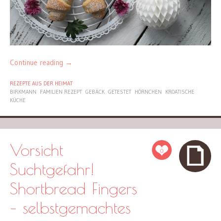
Continue reading
→
REZEPTE AUS DER HEIMAT
BIRKMANN
FAMILIEN REZEPT
GEBÄCK
GETESTET
HÖRNCHEN
KROATISCHE
KÜCHE
Vorsicht
0
Suchtgefahr!
Shortbread Fingers
– selbstgemachtes