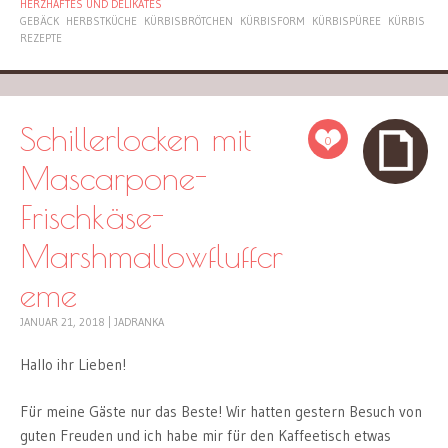
HERZHAFTES UND DELIKATES
GEBÄCK
HERBSTKÜCHE
KÜRBISBRÖTCHEN
KÜRBISFORM
KÜRBISPÜREE
KÜRBIS
REZEPTE
Schillerlocken mit
0
Mascarpone-
Frischkäse-
Marshmallowfluffcr
eme
JANUAR 21, 2018
|
JADRANKA
Hallo ihr Lieben!
Für meine Gäste nur das Beste! Wir hatten gestern Besuch von
guten Freuden und ich habe mir für den Kaffeetisch etwas