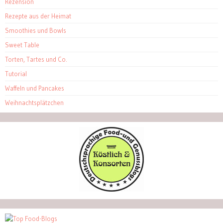
Rezension
Rezepte aus der Heimat
Smoothies und Bowls
Sweet Table
Torten, Tartes und Co.
Tutorial
Waffeln und Pancakes
Weihnachtsplätzchen