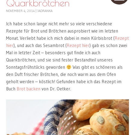
Quarkbrötchen
NOVEMBER 4, 2014
|
JADRANKA
Ich habe schon lange nicht mehr so viele verschiedene
Rezepte für Brot und Brötchen ausprobiert wie im letzten
Monat. Verliebt habe ich mich dabei in mein Kürbisbrot (
Rezept
hier
), und auch das Sesambrot (
Rezept hier
) gab es schon zwei
Mal in letzter Zeit – besonders gut finde ich auch
Quarkbrötchen, und sie sind fester Bestandteil unseres
Sonntagsfrühstücks geworden
Was gibt es schöneres als
den Duft frischer Brötchen, die noch warm aus dem Ofen
geholt werden – köstlich! Gefunden habe ich das Rezept im
Buch
Brot backen
von Dr. Oetker.