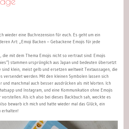
lage
ich wieder eine Buchrezension für euch. Es geht um ein
eren Art: „Emoji Backen – Gebackene Emojis für jede
, die mit dem Thema Emojis nicht so vertraut sind: Emojis
ies“) stammen ursprünglich aus Japan und bedeuten übersetzt
ie sind klein, meist gelb und ersetzen weltweit Textaussagen, die
 versendet werden. Mit den kleinen Symbolen lassen sich
r und manchmal auch besser ausdrücken als mit Worten. Ich
hatsapp und Instagram, und eine Kommunikation ohne Emojis
vorstellen. Als ich also bei dieses Backbuch sah, weckte es
Also bewarb ich mich und hatte wieder mal das Glück, ein
 erhalten!