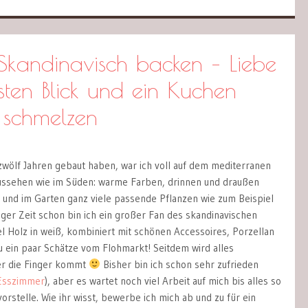
 Skandinavisch backen – Liebe
sten Blick und ein Kuchen
 schmelzen
 zwölf Jahren gebaut haben, war ich voll auf dem mediterranen
aussehen wie im Süden: warme Farben, drinnen und draußen
 und im Garten ganz viele passende Pflanzen wie zum Beispiel
iger Zeit schon bin ich ein großer Fan des skandinavischen
l Holz in weiß, kombiniert mit schönen Accessoires, Porzellan
 ein paar Schätze vom Flohmarkt! Seitdem wird alles
er die Finger kommt
Bisher bin ich schon sehr zufrieden
Esszimmer
), aber es wartet noch viel Arbeit auf mich bis alles so
vorstelle. Wie ihr wisst, bewerbe ich mich ab und zu für ein