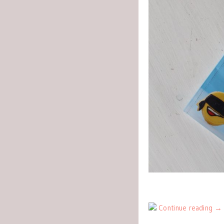
Continue reading
→