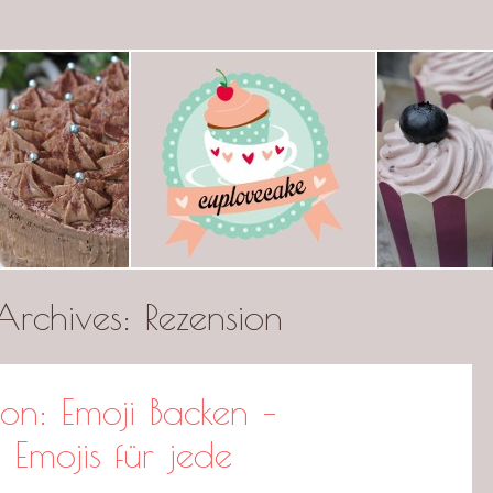
ecake
Archives:
Rezension
ion: Emoji Backen –
Emojis für jede