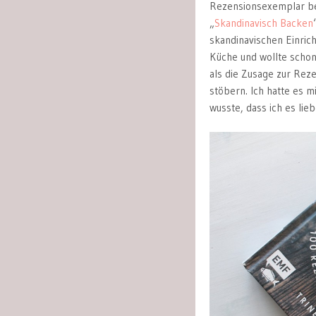
Rezensionsexemplar be
„
Skandinavisch Backen
skandinavischen Einrich
Küche und wollte schon
als die Zusage zur Rez
stöbern. Ich hatte es 
wusste, dass ich es lie