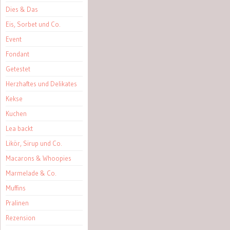
Dies & Das
Eis, Sorbet und Co.
Event
Fondant
Getestet
Herzhaftes und Delikates
Kekse
Kuchen
Lea backt
Likör, Sirup und Co.
Macarons & Whoopies
Marmelade & Co.
Muffins
Pralinen
Rezension