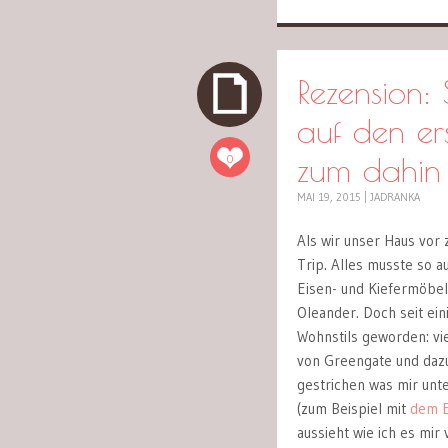
Rezension:
auf den er
zum dahin
0
MAI 19, 2015
|
JADRANKA
Als wir unser Haus vor
Trip. Alles musste so 
Eisen- und Kiefermöbel
Oleander. Doch seit ein
Wohnstils geworden: vie
von Greengate und dazu
gestrichen was mir unt
(zum Beispiel mit
dem 
aussieht wie ich es mir 