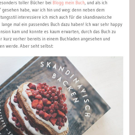
sonders toller Bücher bei
Blogg mein Buch
, und als ich
“ gesehen habe, war ich hin und weg: denn neben dem
tungsstil interessiere ich mich auch für die skandinavische
 lange mal ein passendes Buch dazu haben! Ich war sehr happy
ension kam und konnte es kaum erwarten, durch das Buch zu
mir kurz vorher bereits in einem Buchladen angesehen und
ben werde. Aber seht selbst: