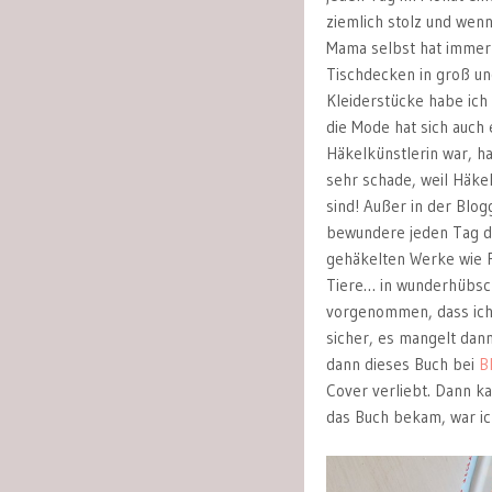
ziemlich stolz und wen
Mama selbst hat immer 
Tischdecken in groß un
Kleiderstücke habe ich
die Mode hat sich auch
Häkelkünstlerin war, ha
sehr schade, weil Häke
sind! Außer in der Blog
bewundere jeden Tag di
gehäkelten Werke wie 
Tiere… in wunderhübsch
vorgenommen, dass ich 
sicher, es mangelt dann
dann dieses Buch bei
B
Cover verliebt. Dann ka
das Buch bekam, war ich