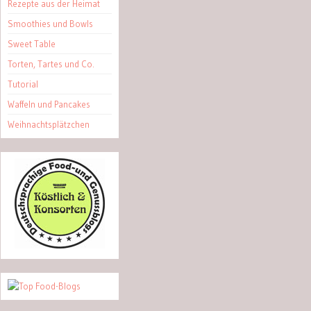
Rezepte aus der Heimat
Smoothies und Bowls
Sweet Table
Torten, Tartes und Co.
Tutorial
Waffeln und Pancakes
Weihnachtsplätzchen