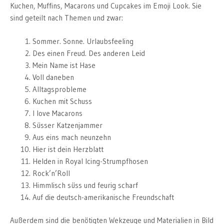
Kuchen, Muffins, Macarons und Cupcakes im Emoji Look. Sie
sind geteilt nach Themen und zwar:
Sommer. Sonne. Urlaubsfeeling
Des einen Freud. Des anderen Leid
Mein Name ist Hase
Voll daneben
Alltagsprobleme
Kuchen mit Schuss
I love Macarons
Süsser Katzenjammer
Aus eins mach neunzehn
Hier ist dein Herzblatt
Helden in Royal Icing-Strumpfhosen
Rock’n’Roll
Himmlisch süss und feurig scharf
Auf die deutsch-amerikanische Freundschaft
Außerdem sind die benötigten Wekzeuge und Materialien in Bild