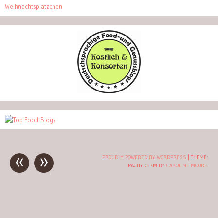
Weihnachtsplätzchen
«
»
Post
PROUDLY POWERED BY WORDPRESS
|
THEME:
PACHYDERM BY
CAROLINE MOORE
.
navigation