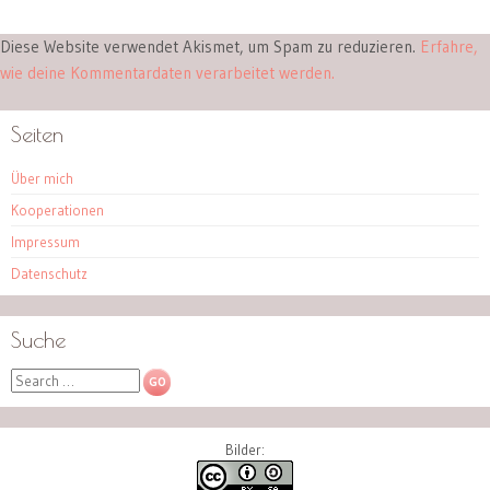
Diese Website verwendet Akismet, um Spam zu reduzieren.
Erfahre,
wie deine Kommentardaten verarbeitet werden.
Seiten
Über mich
Kooperationen
Impressum
Datenschutz
Suche
Search
Bilder: