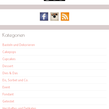
Kategorien
Basteln und Dekorieren
Cakepops
Cupcakes
Dessert
Dies & Das
Eis, Sorbet und Co.
Event
Fondant
Getestet
Herzhaftes und Delikates