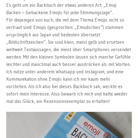
Es geht um ein Backbuch der etwas anderen Art: „Emoji
Backen – Gebackene Emojis für jede Stimmungslage“.
Für diejenigen von euch, die mit dem Thema Emojis nicht so
vertraut sind: Emojis (gesprochen: „Emodschies“) stammen
ursprünglich aus Japan und bedeuten übersetzt
„Bildschriftzeichen“. Sie sind klein, meist gelb und ersetzen
weltweit Textaussagen, die meist über Smartphones versendet
werden. Mit den kleinen Symbolen lassen sich manche Gefühle
leichter und manchmal auch besser ausdrücken als mit Worten.
Ich nutze unter anderem Whatsapp und Instagram, und eine
Kommunikation ohne Emojis kann ich mir kaum mehr
vorstellen. Als ich also bei dieses Backbuch sah, weckte es
sofort mein Interesse. Also bewarb ich mich und hatte wieder
mal das Glück, ein Rezensionsexemplar zu erhalten!