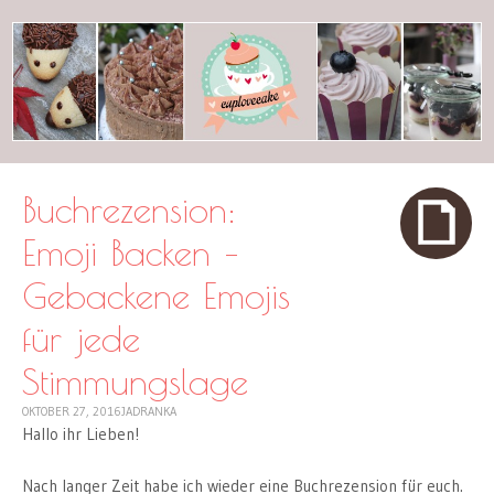
cuplovecake
Buchrezension:
Emoji Backen –
Gebackene Emojis
für jede
Stimmungslage
OKTOBER 27, 2016
JADRANKA
Hallo ihr Lieben!
Nach langer Zeit habe ich wieder eine Buchrezension für euch.