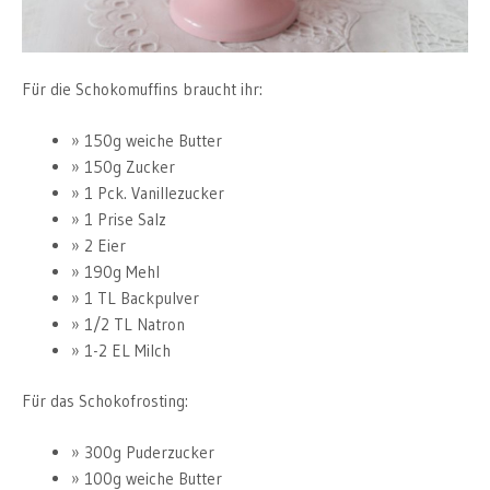
Für die Schokomuffins braucht ihr:
150g weiche Butter
150g Zucker
1 Pck. Vanillezucker
1 Prise Salz
2 Eier
190g Mehl
1 TL Backpulver
1/2 TL Natron
1-2 EL Milch
Für das Schokofrosting:
300g Puderzucker
100g weiche Butter