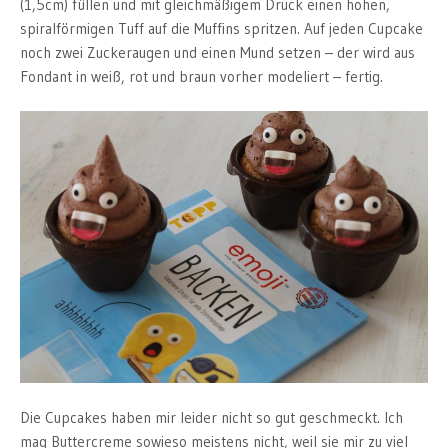
(1,5cm) füllen und mit gleichmäßigem Druck einen hohen,
spiralförmigen Tuff auf die Muffins spritzen. Auf jeden Cupcake
noch zwei Zuckeraugen und einen Mund setzen – der wird aus
Fondant in weiß, rot und braun vorher modeliert – fertig.
Die Cupcakes haben mir leider nicht so gut geschmeckt. Ich
mag Buttercreme sowieso meistens nicht, weil sie mir zu viel