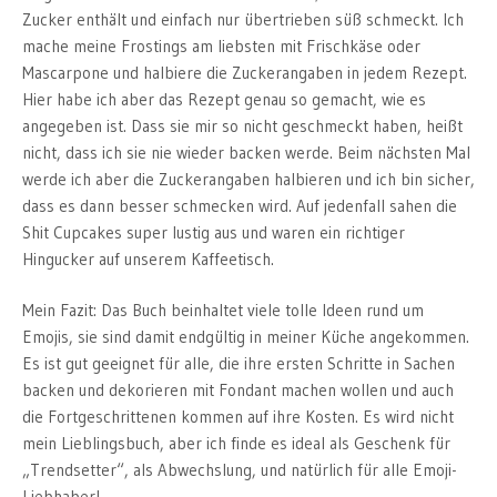
Zucker enthält und einfach nur übertrieben süß schmeckt. Ich
mache meine Frostings am liebsten mit Frischkäse oder
Mascarpone und halbiere die Zuckerangaben in jedem Rezept.
Hier habe ich aber das Rezept genau so gemacht, wie es
angegeben ist. Dass sie mir so nicht geschmeckt haben, heißt
nicht, dass ich sie nie wieder backen werde. Beim nächsten Mal
werde ich aber die Zuckerangaben halbieren und ich bin sicher,
dass es dann besser schmecken wird. Auf jedenfall sahen die
Shit Cupcakes super lustig aus und waren ein richtiger
Hingucker auf unserem Kaffeetisch.
Mein Fazit: Das Buch beinhaltet viele tolle Ideen rund um
Emojis, sie sind damit endgültig in meiner Küche angekommen.
Es ist gut geeignet für alle, die ihre ersten Schritte in Sachen
backen und dekorieren mit Fondant machen wollen und auch
die Fortgeschrittenen kommen auf ihre Kosten. Es wird nicht
mein Lieblingsbuch, aber ich finde es ideal als Geschenk für
„Trendsetter“, als Abwechslung, und natürlich für alle Emoji-
Liebhaber!