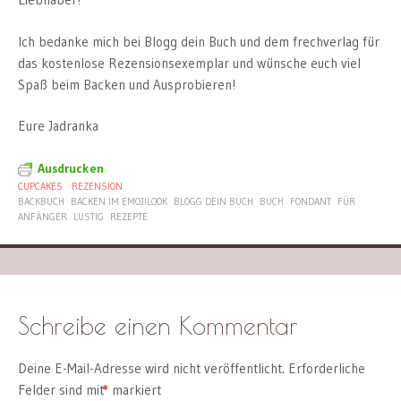
Ich bedanke mich bei Blogg dein Buch und dem frechverlag für
das kostenlose Rezensionsexemplar und wünsche euch viel
Spaß beim Backen und Ausprobieren!
Eure Jadranka
Ausdrucken
CUPCAKES
REZENSION
BACKBUCH
BACKEN IM EMOJILOOK
BLOGG DEIN BUCH
BUCH
FONDANT
FÜR
ANFÄNGER
LUSTIG
REZEPTE
Schreibe einen Kommentar
Deine E-Mail-Adresse wird nicht veröffentlicht.
Erforderliche
Felder sind mit
*
markiert