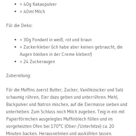
40g Kakaopulver
40ml Milch
Für die Deko:
30g Fondant in weiß, rot und braun
Zuckerkleber (ich habe aber keinen gebraucht, die
Augen bleiben in der Creme kleben!)
24 Zuckeraugen
Zubereitung:
Für die Muffins zuerst Butter, Zucker, Vanillezucker und Salz
schaumig rühren, Eier dazu geben und unterrühren. Mehl,
Backpulver und Natron mischen, auf die Eiermasse sieben und
unterheben. Zum Schluss noch Milch zugeben. Teig in ein mit
Papierförmchen ausgelegtes Muffinblech füllen und im
vorgeheizten Ofen bei 170°C (Ober-/Unterhitze) ca. 20
Minuten backen. Herausnehmen und auskühlen lassen.