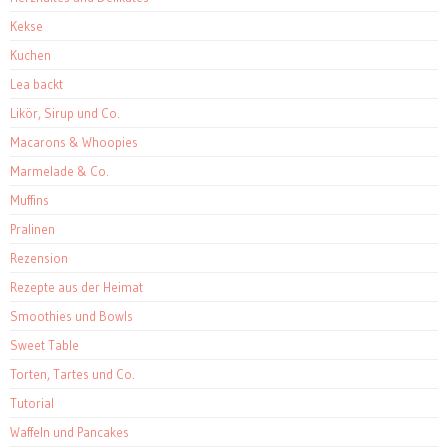
Kekse
Kuchen
Lea backt
Likör, Sirup und Co.
Macarons & Whoopies
Marmelade & Co.
Muffins
Pralinen
Rezension
Rezepte aus der Heimat
Smoothies und Bowls
Sweet Table
Torten, Tartes und Co.
Tutorial
Waffeln und Pancakes