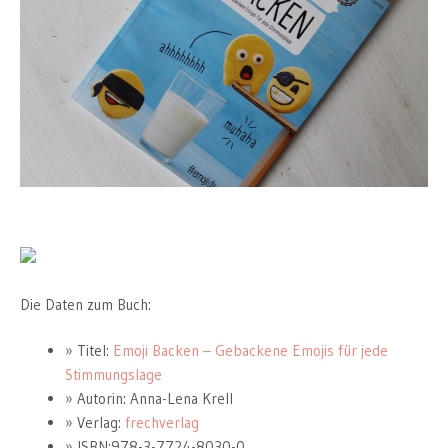
Die Daten zum Buch:
Titel:
Emoji Backen – Gebackene Emojis für jede
Stimmungslage
Autorin: Anna-Lena Krell
Verlag:
frechverlag
ISBN:978-3-7724-8030-0