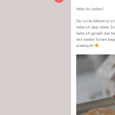
Hallo ihr Lieben!
Der erste Advent ist s
habe ich zwar etwas Ze
habe ich gerade mal zwe
den beiden Sorten begei
erwünscht