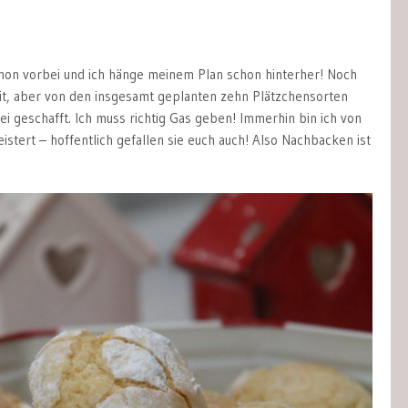
chon vorbei und ich hänge meinem Plan schon hinterher! Noch
it, aber von den insgesamt geplanten zehn Plätzchensorten
i geschafft. Ich muss richtig Gas geben! Immerhin bin ich von
stert – hoffentlich gefallen sie euch auch! Also Nachbacken ist