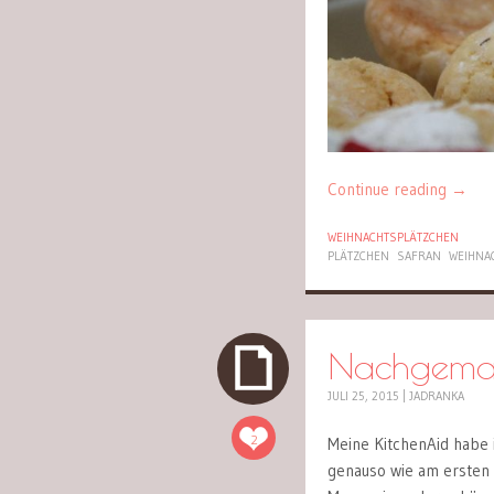
Continue reading
→
WEIHNACHTSPLÄTZCHEN
PLÄTZCHEN
SAFRAN
WEIHNA
Nachgemach
JULI 25, 2015
|
JADRANKA
2
Meine KitchenAid habe i
genauso wie am ersten