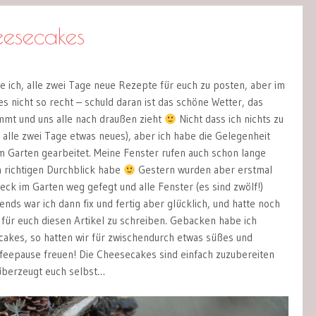
esecakes
 ich, alle zwei Tage neue Rezepte für euch zu posten, aber im
es nicht so recht – schuld daran ist das schöne Wetter, das
mmt und uns alle nach draußen zieht
Nicht dass ich nichts zu
 alle zwei Tage etwas neues), aber ich habe die Gelegenheit
im Garten gearbeitet. Meine Fenster rufen auch schon lange
n richtigen Durchblick habe
Gestern wurden aber erstmal
ck im Garten weg gefegt und alle Fenster (es sind zwölf!)
ends war ich dann fix und fertig aber glücklich, und hatte noch
 für euch diesen Artikel zu schreiben. Gebacken habe ich
akes, so hatten wir für zwischendurch etwas süßes und
ffeepause freuen! Die Cheesecakes sind einfach zuzubereiten
überzeugt euch selbst…