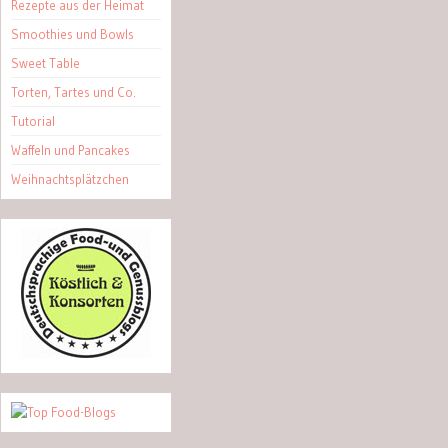
Rezepte aus der Heimat
Smoothies und Bowls
Sweet Table
Torten, Tartes und Co.
Tutorial
Waffeln und Pancakes
Weihnachtsplätzchen