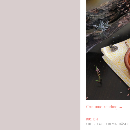
Continue reading
→
KUCHEN
CHEESECAKE
CREMIG
KÄSEK