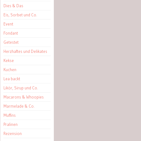
Dies & Das
Eis, Sorbet und Co.
Event
Fondant
Getestet
Herzhaftes und Delikates
Kekse
Kuchen
Lea backt
Likör, Sirup und Co.
Macarons & Whoopies
Marmelade & Co.
Muffins
Pralinen
Rezension