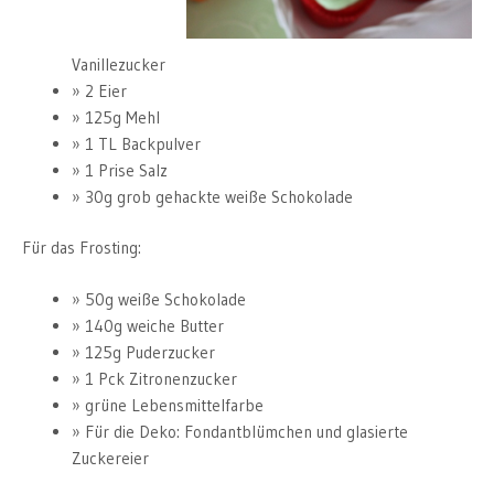
Vanillezucker
2 Eier
125g Mehl
1 TL Backpulver
1 Prise Salz
30g grob gehackte weiße Schokolade
Für das Frosting:
50g weiße Schokolade
140g weiche Butter
125g Puderzucker
1 Pck Zitronenzucker
grüne Lebensmittelfarbe
Für die Deko: Fondantblümchen und glasierte
Zuckereier