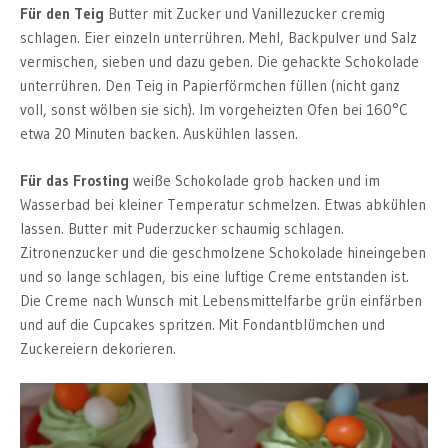
Für den Teig
Butter mit Zucker und Vanillezucker cremig
schlagen. Eier einzeln unterrühren. Mehl, Backpulver und Salz
vermischen, sieben und dazu geben. Die gehackte Schokolade
unterrühren. Den Teig in Papierförmchen füllen (nicht ganz
voll, sonst wölben sie sich). Im vorgeheizten Ofen bei 160°C
etwa 20 Minuten backen. Auskühlen lassen.
Für das Frosting
weiße Schokolade grob hacken und im
Wasserbad bei kleiner Temperatur schmelzen. Etwas abkühlen
lassen. Butter mit Puderzucker schaumig schlagen.
Zitronenzucker und die geschmolzene Schokolade hineingeben
und so lange schlagen, bis eine luftige Creme entstanden ist.
Die Creme nach Wunsch mit Lebensmittelfarbe grün einfärben
und auf die Cupcakes spritzen. Mit Fondantblümchen und
Zuckereiern dekorieren.