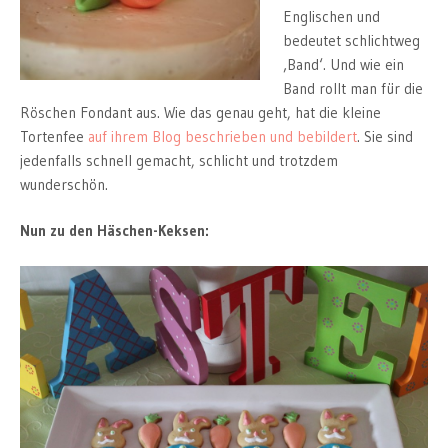
Englischen und
bedeutet schlichtweg
‚Band‘. Und wie ein
Band rollt man für die
Röschen Fondant aus. Wie das genau geht, hat die kleine
Tortenfee
auf ihrem Blog beschrieben und bebildert
. Sie sind
jedenfalls schnell gemacht, schlicht und trotzdem
wunderschön.
Nun zu den Häschen-Keksen: