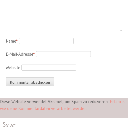
Name
*
E-Mail-Adresse
*
Website
Diese Website verwendet Akismet, um Spam zu reduzieren.
Erfahre,
wie deine Kommentardaten verarbeitet werden.
Seiten