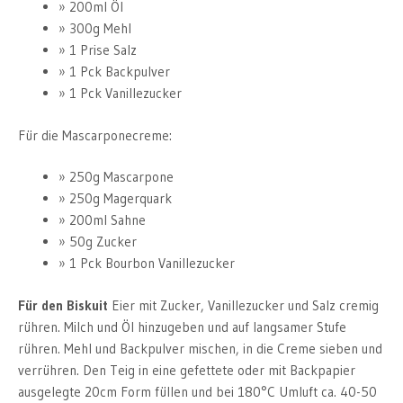
200ml Öl
300g Mehl
1 Prise Salz
1 Pck Backpulver
1 Pck Vanillezucker
Für die Mascarponecreme:
250g Mascarpone
250g Magerquark
200ml Sahne
50g Zucker
1 Pck Bourbon Vanillezucker
Für den Biskuit
Eier mit Zucker, Vanillezucker und Salz cremig
rühren. Milch und Öl hinzugeben und auf langsamer Stufe
rühren. Mehl und Backpulver mischen, in die Creme sieben und
verrühren. Den Teig in eine gefettete oder mit Backpapier
ausgelegte 20cm Form füllen und bei 180°C Umluft ca. 40-50