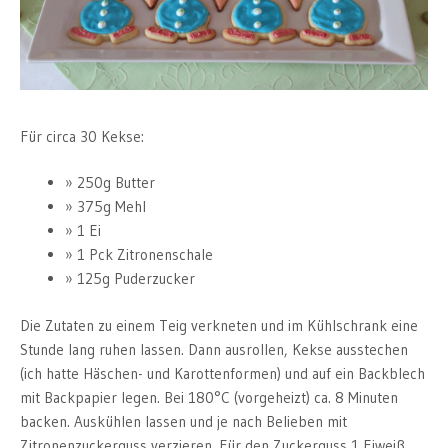
Für circa 30 Kekse:
250g Butter
375g Mehl
1 Ei
1 Pck Zitronenschale
125g Puderzucker
Die Zutaten zu einem Teig verkneten und im Kühlschrank eine
Stunde lang ruhen lassen. Dann ausrollen, Kekse ausstechen
(ich hatte Häschen- und Karottenformen) und auf ein Backblech
mit Backpapier legen. Bei 180°C (vorgeheizt) ca. 8 Minuten
backen. Auskühlen lassen und je nach Belieben mit
Zitronenzuckerguss verzieren. Für den Zuckerguss 1 Eiweiß