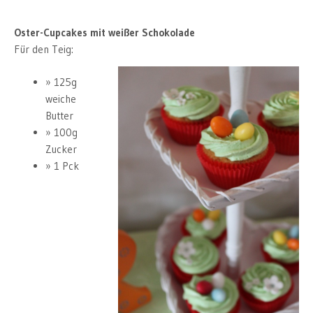
Oster-Cupcakes mit weißer Schokolade
Für den Teig:
125g
weiche
Butter
100g
Zucker
1 Pck