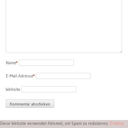
Name
*
E-Mail-Adresse
*
Website
Diese Website verwendet Akismet, um Spam zu reduzieren.
Erfahre,