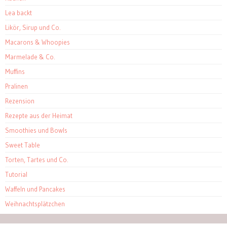
Lea backt
Likör, Sirup und Co.
Macarons & Whoopies
Marmelade & Co.
Muffins
Pralinen
Rezension
Rezepte aus der Heimat
Smoothies und Bowls
Sweet Table
Torten, Tartes und Co.
Tutorial
Waffeln und Pancakes
Weihnachtsplätzchen