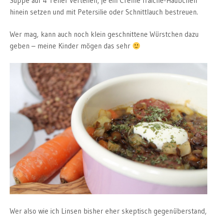
Suppe auf 4 Teller verteilen, je ein Creme fraiche-Häubchen
hinein setzen und mit Petersilie oder Schnittlauch bestreuen.
Wer mag, kann auch noch klein geschnittene Würstchen dazu
geben – meine Kinder mögen das sehr
Wer also wie ich Linsen bisher eher skeptisch gegenüberstand,