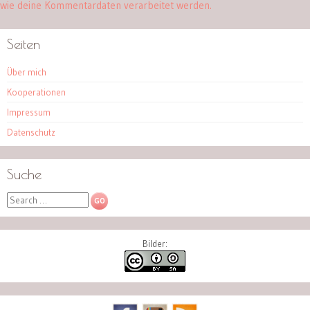
wie deine Kommentardaten verarbeitet werden.
Seiten
Über mich
Kooperationen
Impressum
Datenschutz
Suche
Search
Bilder: