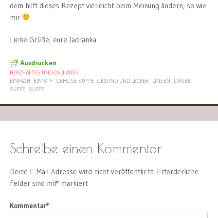
dem hilft dieses Rezept vielleicht beim Meinung ändern, so wie
mir
Liebe Grüße, eure Jadranka
Ausdrucken
HERZHAFTES UND DELIKATES
EINFACH
EINTOPF
GEMÜSE-SUPPE
GESUND UND LECKER
LINSEN
LINSEN-
SUPPE
SUPPE
Schreibe einen Kommentar
Deine E-Mail-Adresse wird nicht veröffentlicht.
Erforderliche
Felder sind mit
*
markiert
Kommentar
*