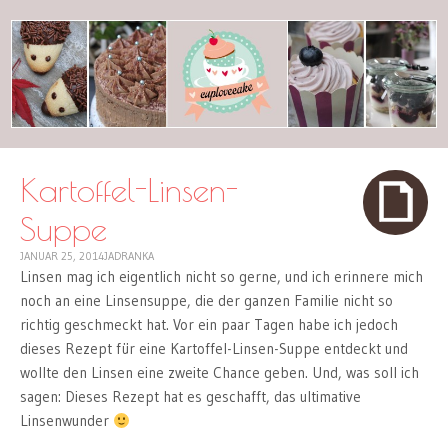
cuplovecake
Kartoffel-Linsen-
Suppe
JANUAR 25, 2014
JADRANKA
Linsen mag ich eigentlich nicht so gerne, und ich erinnere mich
noch an eine Linsensuppe, die der ganzen Familie nicht so
richtig geschmeckt hat. Vor ein paar Tagen habe ich jedoch
dieses Rezept für eine Kartoffel-Linsen-Suppe entdeckt und
wollte den Linsen eine zweite Chance geben. Und, was soll ich
sagen: Dieses Rezept hat es geschafft, das ultimative
Linsenwunder