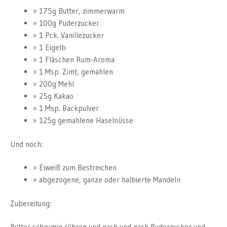
175g Butter, zimmerwarm
100g Puderzucker
1 Pck. Vanillezucker
1 Eigelb
1 Fläschen Rum-Aroma
1 Msp. Zimt, gemahlen
200g Mehl
25g Kakao
1 Msp. Backpulver
125g gemahlene Haselnüsse
Und noch:
Eiweiß zum Bestreichen
abgezogene, ganze oder halbierte Mandeln
Zubereitung:
Butter schaumig rühren und nach und nach Puderzucker und