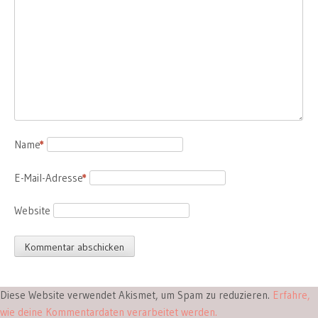
Name
*
E-Mail-Adresse
*
Website
Diese Website verwendet Akismet, um Spam zu reduzieren.
Erfahre,
wie deine Kommentardaten verarbeitet werden.