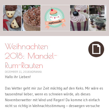
cuplovecake
Weihnachten
2018: Mandel-
Rum-Rauten
DEZEMBER 11, 2018
JADRANKA
Hallo ihr Lieben!
Das Wetter geht mir zur Zeit mächtig auf den Keks. Mir wäre es
tausendmal lieber, wenn es schneien würde, als dieses
Novemberwetter mit Wind und Regen! Da komme ich einfach
nicht so richtig in Weihnachtsstimmung – deswegen versuche