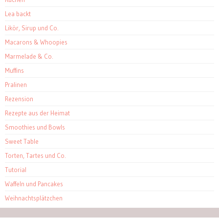
Lea backt
Likör, Sirup und Co.
Macarons & Whoopies
Marmelade & Co.
Muffins
Pralinen
Rezension
Rezepte aus der Heimat
Smoothies und Bowls
Sweet Table
Torten, Tartes und Co.
Tutorial
Waffeln und Pancakes
Weihnachtsplätzchen