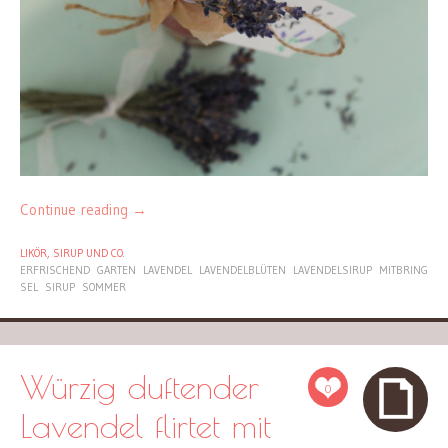
Continue reading
→
LIKÖR, SIRUP UND CO.
ERFRISCHEND
GARTEN
LAVENDEL
LAVENDELBLÜTEN
LAVENDELSIRUP
MITBRING
SEL
SIRUP
SOMMER
Würzig duftender
0
Lavendel flirtet mit