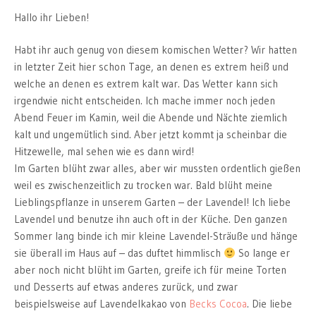
Hallo ihr Lieben!
Habt ihr auch genug von diesem komischen Wetter? Wir hatten
in letzter Zeit hier schon Tage, an denen es extrem heiß und
welche an denen es extrem kalt war. Das Wetter kann sich
irgendwie nicht entscheiden. Ich mache immer noch jeden
Abend Feuer im Kamin, weil die Abende und Nächte ziemlich
kalt und ungemütlich sind. Aber jetzt kommt ja scheinbar die
Hitzewelle, mal sehen wie es dann wird!
Im Garten blüht zwar alles, aber wir mussten ordentlich gießen
weil es zwischenzeitlich zu trocken war. Bald blüht meine
Lieblingspflanze in unserem Garten – der Lavendel! Ich liebe
Lavendel und benutze ihn auch oft in der Küche. Den ganzen
Sommer lang binde ich mir kleine Lavendel-Sträuße und hänge
sie überall im Haus auf – das duftet himmlisch
So lange er
aber noch nicht blüht im Garten, greife ich für meine Torten
und Desserts auf etwas anderes zurück, und zwar
beispielsweise auf Lavendelkakao von
Becks Cocoa
. Die liebe