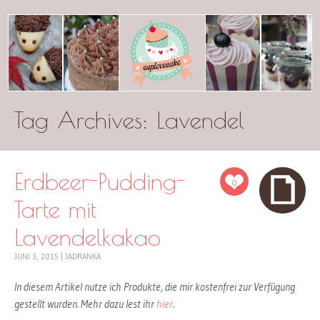
Tag Archives:
cuplovecake
Lavendel
Erdbeer-Pudding-
0
Tarte mit
Lavendelkakao
JUNI 3, 2015
|
JADRANKA
In diesem Artikel nutze ich Produkte, die mir kostenfrei zur Verfügung
gestellt wurden. Mehr dazu lest ihr
hier
.