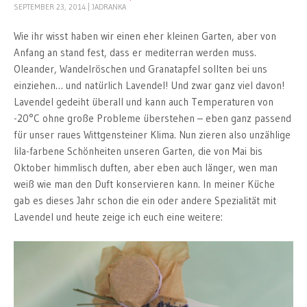
SEPTEMBER 23, 2014
|
JADRANKA
Wie ihr wisst haben wir einen eher kleinen Garten, aber von
Anfang an stand fest, dass er mediterran werden muss.
Oleander, Wandelröschen und Granatapfel sollten bei uns
einziehen… und natürlich Lavendel! Und zwar ganz viel davon!
Lavendel gedeiht überall und kann auch Temperaturen von
-20°C ohne große Probleme überstehen – eben ganz passend
für unser raues Wittgensteiner Klima. Nun zieren also unzählige
lila-farbene Schönheiten unseren Garten, die von Mai bis
Oktober himmlisch duften, aber eben auch länger, wen man
weiß wie man den Duft konservieren kann. In meiner Küche
gab es dieses Jahr schon die ein oder andere Spezialität mit
Lavendel und heute zeige ich euch eine weitere: