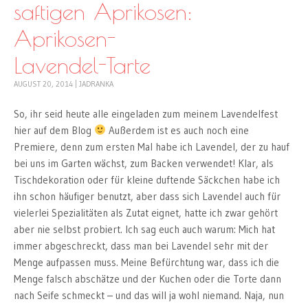
saftigen Aprikosen:
Aprikosen-
Lavendel-Tarte
AUGUST 20, 2014
|
JADRANKA
So, ihr seid heute alle eingeladen zum meinem Lavendelfest
hier auf dem Blog
Außerdem ist es auch noch eine
Premiere, denn zum ersten Mal habe ich Lavendel, der zu hauf
bei uns im Garten wächst, zum Backen verwendet! Klar, als
Tischdekoration oder für kleine duftende Säckchen habe ich
ihn schon häufiger benutzt, aber dass sich Lavendel auch für
vielerlei Spezialitäten als Zutat eignet, hatte ich zwar gehört
aber nie selbst probiert. Ich sag euch auch warum: Mich hat
immer abgeschreckt, dass man bei Lavendel sehr mit der
Menge aufpassen muss. Meine Befürchtung war, dass ich die
Menge falsch abschätze und der Kuchen oder die Torte dann
nach Seife schmeckt – und das will ja wohl niemand. Naja, nun