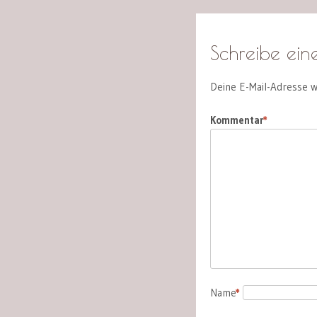
Schreibe ei
Deine E-Mail-Adresse wi
Kommentar
*
Name
*