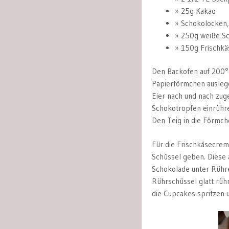
25g Kakao
Schokolocken,
250g weiße S
150g Frischkä
Den Backofen auf 200°C
Papierförmchen auslege
Eier nach und nach zug
Schokotropfen einrühre
Den Teig in die Förmch
Für die Frischkäsecrem
Schüssel geben. Diese 
Schokolade unter Rühre
Rührschüssel glatt rüh
die Cupcakes spritzen 