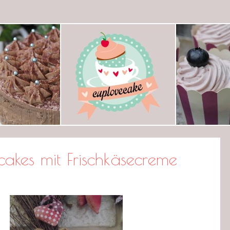
ecake
akes mit Frischkäsecreme