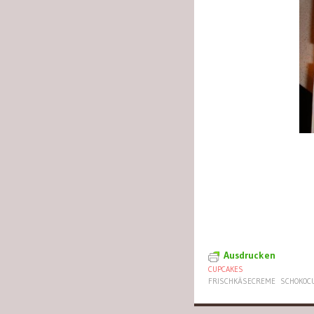
Ausdrucken
CUPCAKES
FRISCHKÄSECREME
SCHOKOC