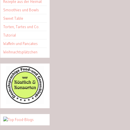
Rezepte aus der Heimat
Smoothies und Bowls
Sweet Table
Torten, Tartes und Co.
Tutorial
Waffeln und Pancakes
Weihnachtsplätzchen