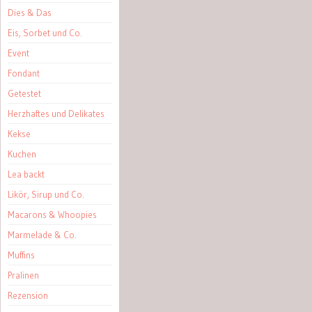
Dies & Das
Eis, Sorbet und Co.
Event
Fondant
Getestet
Herzhaftes und Delikates
Kekse
Kuchen
Lea backt
Likör, Sirup und Co.
Macarons & Whoopies
Marmelade & Co.
Muffins
Pralinen
Rezension