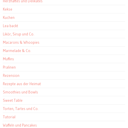
Herzhaftes und Delikates
Kekse
Kuchen
Lea backt
Likör, Sirup und Co.
Macarons & Whoopies
Marmelade & Co.
Muffins
Pralinen
Rezension
Rezepte aus der Heimat
Smoothies und Bowls
Sweet Table
Torten, Tartes und Co.
Tutorial
Waffeln und Pancakes