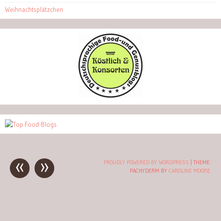
Weihnachtsplätzchen
«
»
Post
PROUDLY POWERED BY WORDPRESS
|
THEME:
PACHYDERM BY
CAROLINE MOORE
.
navigation