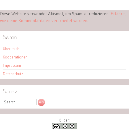
Diese Website verwendet Akismet, um Spam zu reduzieren.
Erfahre,
wie deine Kommentardaten verarbeitet werden.
Seiten
Über mich
Kooperationen
Impressum
Datenschutz
Suche
Search
Bilder: