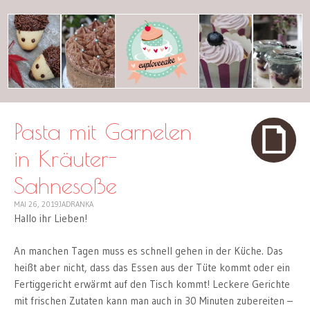
cuplovecake
Pasta mit Garnelen
in Kräuter-
Sahnesoße
MAI 26, 2019
JADRANKA
Hallo ihr Lieben!
An manchen Tagen muss es schnell gehen in der Küche. Das
heißt aber nicht, dass das Essen aus der Tüte kommt oder ein
Fertiggericht erwärmt auf den Tisch kommt! Leckere Gerichte
mit frischen Zutaten kann man auch in 30 Minuten zubereiten –