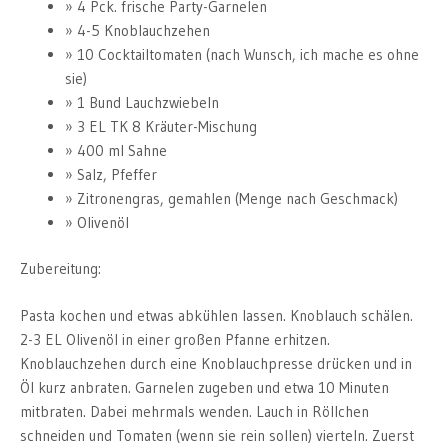
4 Pck. frische Party-Garnelen
4-5 Knoblauchzehen
10 Cocktailtomaten (nach Wunsch, ich mache es ohne
sie)
1 Bund Lauchzwiebeln
3 EL TK 8 Kräuter-Mischung
400 ml Sahne
Salz, Pfeffer
Zitronengras, gemahlen (Menge nach Geschmack)
Olivenöl
Zubereitung:
Pasta kochen und etwas abkühlen lassen. Knoblauch schälen.
2-3 EL Olivenöl in einer großen Pfanne erhitzen.
Knoblauchzehen durch eine Knoblauchpresse drücken und in
Öl kurz anbraten. Garnelen zugeben und etwa 10 Minuten
mitbraten. Dabei mehrmals wenden. Lauch in Röllchen
schneiden und Tomaten (wenn sie rein sollen) vierteln. Zuerst