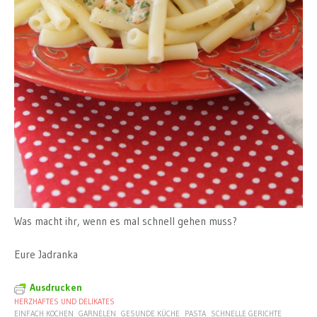
Was macht ihr, wenn es mal schnell gehen muss?
Eure Jadranka
Ausdrucken
HERZHAFTES UND DELIKATES
EINFACH KOCHEN
GARNELEN
GESUNDE KÜCHE
PASTA
SCHNELLE GERICHTE