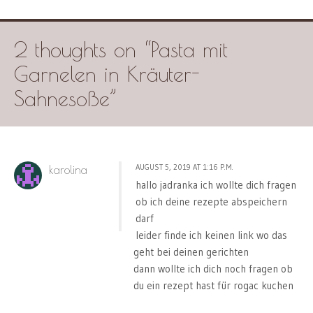
2 thoughts on “
Pasta mit
Garnelen in Kräuter-
Sahnesoße
”
AUGUST 5, 2019 AT 1:16 P.M.
karolina
hallo jadranka ich wollte dich fragen
ob ich deine rezepte abspeichern
darf
leider finde ich keinen link wo das
geht bei deinen gerichten
dann wollte ich dich noch fragen ob
du ein rezept hast für rogac kuchen