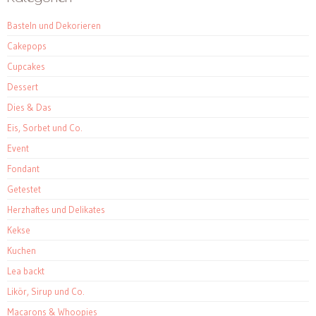
Basteln und Dekorieren
Cakepops
Cupcakes
Dessert
Dies & Das
Eis, Sorbet und Co.
Event
Fondant
Getestet
Herzhaftes und Delikates
Kekse
Kuchen
Lea backt
Likör, Sirup und Co.
Macarons & Whoopies