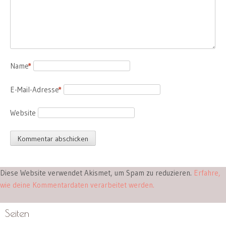
Name
*
E-Mail-Adresse
*
Website
Diese Website verwendet Akismet, um Spam zu reduzieren.
Erfahre,
wie deine Kommentardaten verarbeitet werden.
Seiten