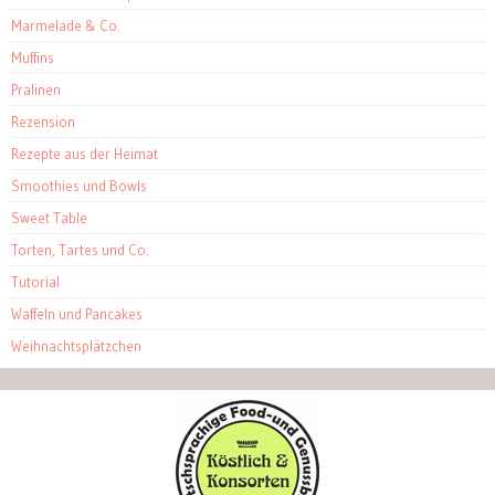
Marmelade & Co.
Muffins
Pralinen
Rezension
Rezepte aus der Heimat
Smoothies und Bowls
Sweet Table
Torten, Tartes und Co.
Tutorial
Waffeln und Pancakes
Weihnachtsplätzchen