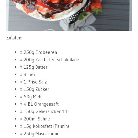
Zutaten:
250g Erdbeeren
200g Zartbitter-Schokolade
125g Butter
3 Eier
1 Prise Salz
150g Zucker
50g Mehl
4 EL Orangensaft
150g Gelierzucker 1:1
200ml Sahne
15g Kokosfett (Palmin)
250g Mascarpone