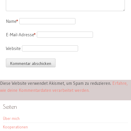
Name
*
E-Mail-Adresse
*
Website
Diese Website verwendet Akismet, um Spam zu reduzieren.
Erfahre,
wie deine Kommentardaten verarbeitet werden.
Seiten
Über mich
Kooperationen