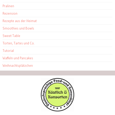
Pralinen
Rezension
Rezepte aus der Heimat
Smoothies und Bowls
Sweet Table
Torten, Tartes und Co.
Tutorial
Waffeln und Pancakes
Weihnachtsplätzchen