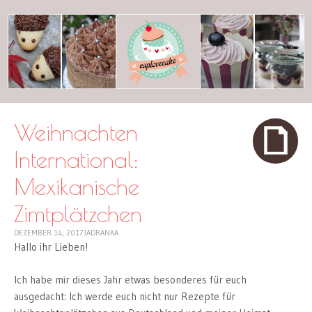
cuplovecake
Weihnachten
International:
Mexikanische
Zimtplätzchen
DEZEMBER 14, 2017
JADRANKA
Hallo ihr Lieben!
Ich habe mir dieses Jahr etwas besonderes für euch
ausgedacht: Ich werde euch nicht nur Rezepte für