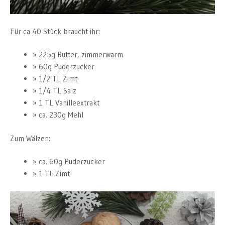
Für ca 40 Stück braucht ihr:
225g Butter, zimmerwarm
60g Puderzucker
1/2 TL Zimt
1/4 TL Salz
1 TL Vanilleextrakt
ca. 230g Mehl
Zum Wälzen:
ca. 60g Puderzucker
1 TL Zimt