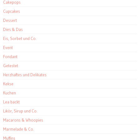
Cakepops
Cupcakes
Dessert
Dies & Das
Eis, Sorbet und Co.
Event
Fondant
Getestet
Herzhaftes und Delikates
Kekse
Kuchen
Lea backt
Likör, Sirup und Co.
Macarons & Whoopies
Marmelade & Co.
Muffins