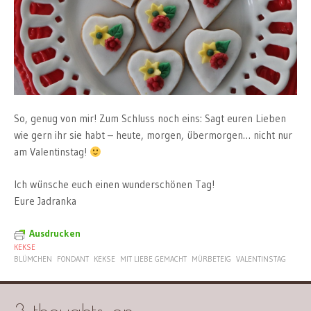
So, genug von mir! Zum Schluss noch eins: Sagt euren Lieben
wie gern ihr sie habt – heute, morgen, übermorgen… nicht nur
am Valentinstag!
Ich wünsche euch einen wunderschönen Tag!
Eure Jadranka
Ausdrucken
KEKSE
BLÜMCHEN
FONDANT
KEKSE
MIT LIEBE GEMACHT
MÜRBETEIG
VALENTINSTAG