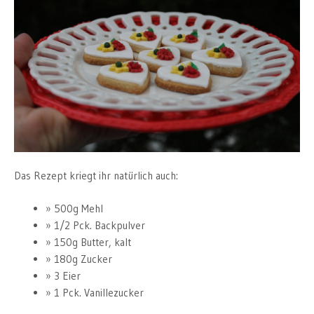
Das Rezept kriegt ihr natürlich auch:
500g Mehl
1/2 Pck. Backpulver
150g Butter, kalt
180g Zucker
3 Eier
1 Pck. Vanillezucker