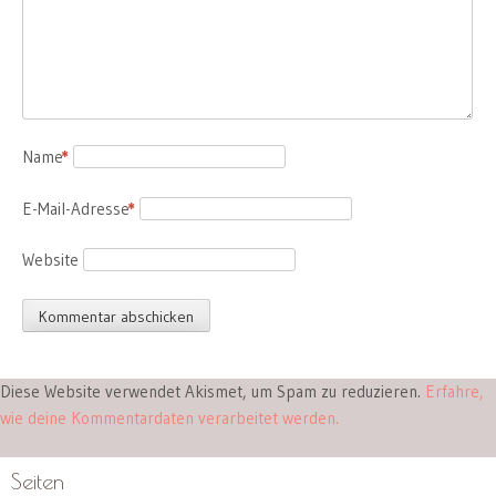
Name
*
E-Mail-Adresse
*
Website
Diese Website verwendet Akismet, um Spam zu reduzieren.
Erfahre,
wie deine Kommentardaten verarbeitet werden.
Seiten