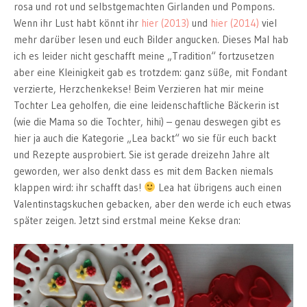
rosa und rot und selbstgemachten Girlanden und Pompons.
Wenn ihr Lust habt könnt ihr
hier (2013)
und
hier (2014)
viel
mehr darüber lesen und euch Bilder angucken. Dieses Mal hab
ich es leider nicht geschafft meine „Tradition“ fortzusetzen
aber eine Kleinigkeit gab es trotzdem: ganz süße, mit Fondant
verzierte, Herzchenkekse! Beim Verzieren hat mir meine
Tochter Lea geholfen, die eine leidenschaftliche Bäckerin ist
(wie die Mama so die Tochter, hihi) – genau deswegen gibt es
hier ja auch die Kategorie „Lea backt“ wo sie für euch backt
und Rezepte ausprobiert. Sie ist gerade dreizehn Jahre alt
geworden, wer also denkt dass es mit dem Backen niemals
klappen wird: ihr schafft das!
Lea hat übrigens auch einen
Valentinstagskuchen gebacken, aber den werde ich euch etwas
später zeigen. Jetzt sind erstmal meine Kekse dran: