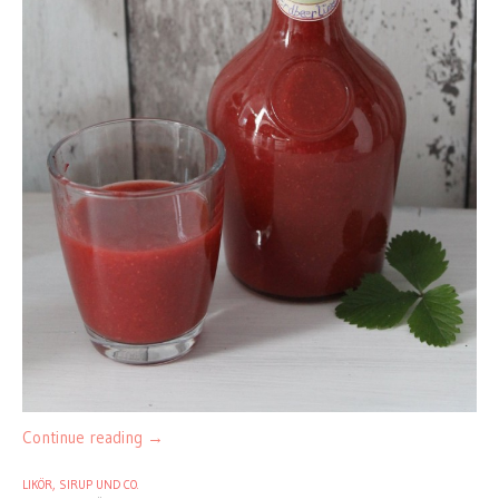
Continue reading
→
LIKÖR, SIRUP UND CO.