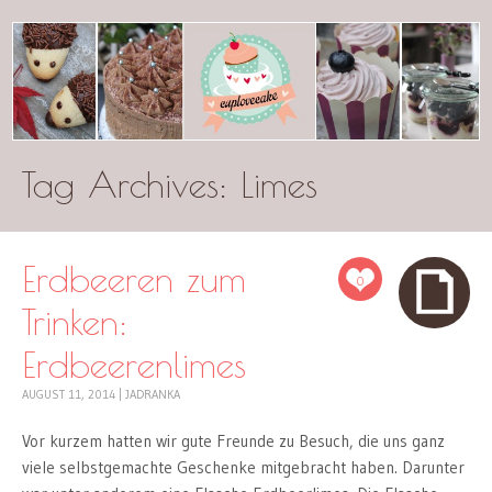
Tag Archives:
cuplovecake
Limes
Erdbeeren zum
0
Trinken:
Erdbeerenlimes
AUGUST 11, 2014
|
JADRANKA
Vor kurzem hatten wir gute Freunde zu Besuch, die uns ganz
viele selbstgemachte Geschenke mitgebracht haben. Darunter