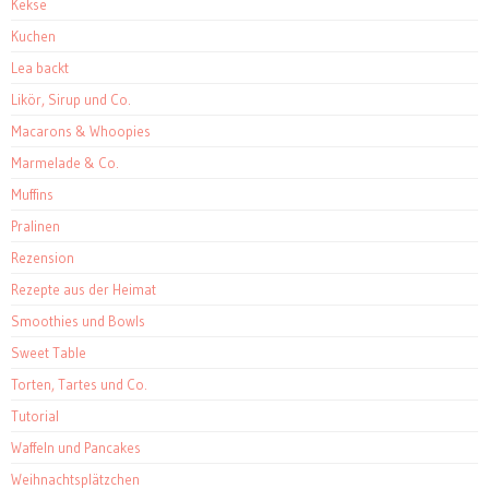
Kekse
Kuchen
Lea backt
Likör, Sirup und Co.
Macarons & Whoopies
Marmelade & Co.
Muffins
Pralinen
Rezension
Rezepte aus der Heimat
Smoothies und Bowls
Sweet Table
Torten, Tartes und Co.
Tutorial
Waffeln und Pancakes
Weihnachtsplätzchen