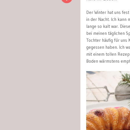
Der Winter hat uns fes
in der Nacht. Ich kann 
lange so kalt war. Dies
bei meinen täglichen S
Tochter häufig für uns
gegessen haben. Ich wa
mit einem tollen Reze
Boden wärmstens emp