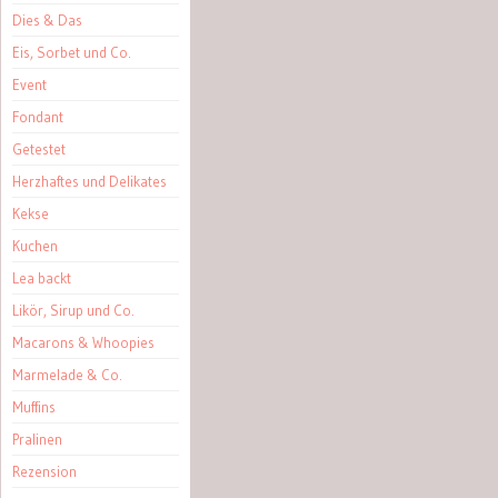
Dies & Das
Eis, Sorbet und Co.
Event
Fondant
Getestet
Herzhaftes und Delikates
Kekse
Kuchen
Lea backt
Likör, Sirup und Co.
Macarons & Whoopies
Marmelade & Co.
Muffins
Pralinen
Rezension