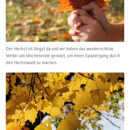
Der Herbst ist längst da und wir haben das wunderschöne
Wetter am Wochenende genutzt, um einen Spaziergang durch
den Herbstwald zu machen.