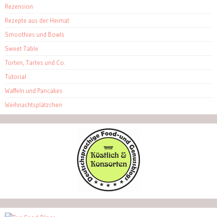
Rezension
Rezepte aus der Heimat
Smoothies und Bowls
Sweet Table
Torten, Tartes und Co.
Tutorial
Waffeln und Pancakes
Weihnachtsplätzchen