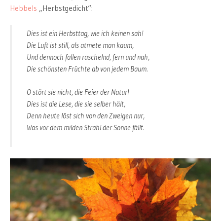
Hebbels
„Herbstgedicht“:
Dies ist ein Herbsttag, wie ich keinen sah!
Die Luft ist still, als atmete man kaum,
Und dennoch fallen raschelnd, fern und nah,
Die schönsten Früchte ab von jedem Baum.
O stört sie nicht, die Feier der Natur!
Dies ist die Lese, die sie selber hält,
Denn heute löst sich von den Zweigen nur,
Was vor dem milden Strahl der Sonne fällt.