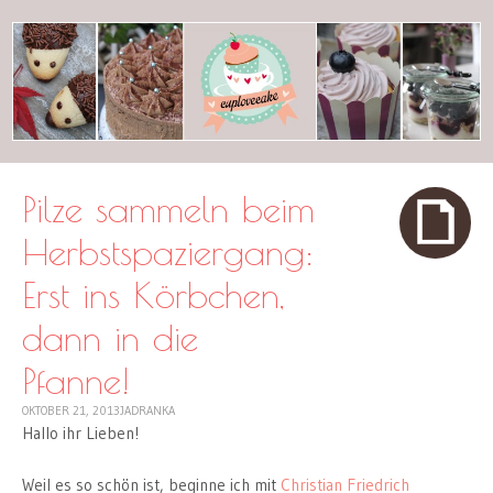
cuplovecake
Pilze sammeln beim
Herbstspaziergang:
Erst ins Körbchen,
dann in die
Pfanne!
OKTOBER 21, 2013
JADRANKA
Hallo ihr Lieben!
Weil es so schön ist, beginne ich mit
Christian Friedrich