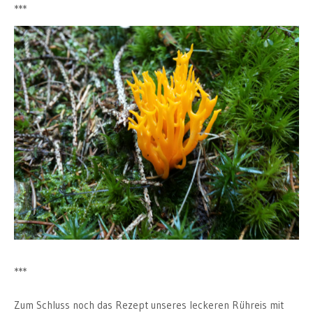
***
***
Zum Schluss noch das Rezept unseres leckeren Rühreis mit