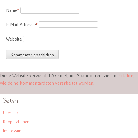
Name
*
E-Mail-Adresse
*
Website
Diese Website verwendet Akismet, um Spam zu reduzieren.
Erfahre,
wie deine Kommentardaten verarbeitet werden.
Seiten
Über mich
Kooperationen
Impressum