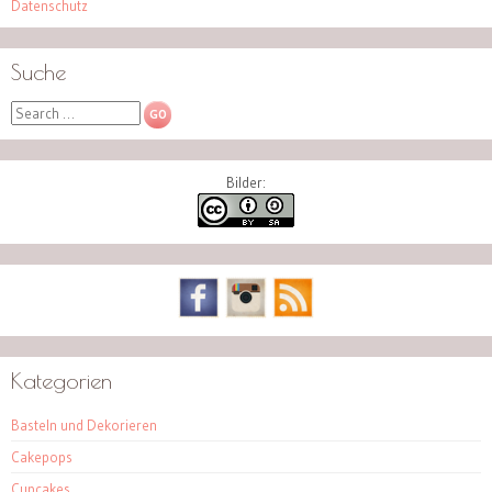
Datenschutz
Suche
Search
Bilder:
Kategorien
Basteln und Dekorieren
Cakepops
Cupcakes