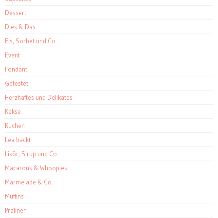
Dessert
Dies & Das
Eis, Sorbet und Co.
Event
Fondant
Getestet
Herzhaftes und Delikates
Kekse
Kuchen
Lea backt
Likör, Sirup und Co.
Macarons & Whoopies
Marmelade & Co.
Muffins
Pralinen