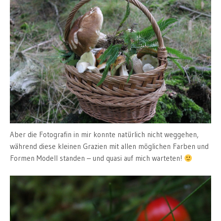
Aber die Fotografin in mir konnte natürlich nicht weggehen,
während diese kleinen Grazien mit allen möglichen Farben und
Formen Modell standen – und quasi auf mich warteten!