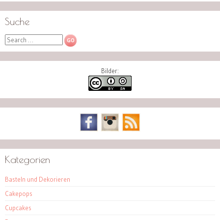
Suche
Search
Bilder:
Kategorien
Basteln und Dekorieren
Cakepops
Cupcakes