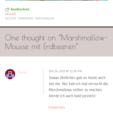
Ausdrucken
DESSERT
DESSERT
ERDBEEREN
MARSHMALLOW
One thought on “
Marshmallow-
Mousse mit Erdbeeren
”
JULI 24, 2013 AT 11:36 P.M.
Tonia
Sowas ähnliches gab es heute auch
bei mir. Nur hab ich mal versucht die
Marshmallows selber zu machen.
Werde ich auch bald posten:)
Antworten