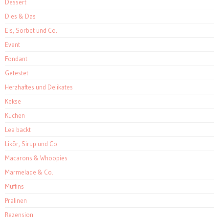
Dessert
Dies & Das
Eis, Sorbet und Co.
Event
Fondant
Getestet
Herzhaftes und Delikates
Kekse
Kuchen
Lea backt
Likör, Sirup und Co.
Macarons & Whoopies
Marmelade & Co.
Muffins
Pralinen
Rezension