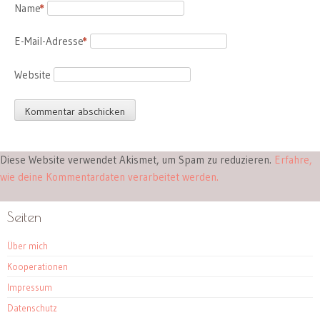
Name
*
E-Mail-Adresse
*
Website
Diese Website verwendet Akismet, um Spam zu reduzieren.
Erfahre,
wie deine Kommentardaten verarbeitet werden.
Seiten
Über mich
Kooperationen
Impressum
Datenschutz