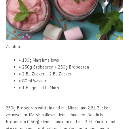
Zutaten:
130g Marshmallows
250g Erdbeeren + 250g Erdbeeren
2 EL Zucker + 2 EL Zucker
80ml Wasser
1 EL gehackte Minze
250g Erdbeeren würfeln und mit Minze und 2 EL Zucker
vermischen. Marshmallows klein schneiden. Restliche
Erdbeeren (250g) klein schneiden und mit 2 EL Zucker und
Wasser in einen Topf geben, zum Kochen bringen und 5