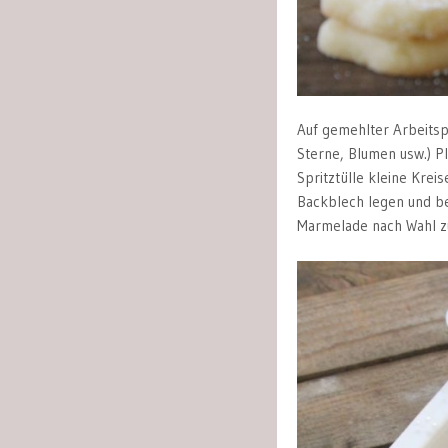
Auf gemehlter Arbeitsp
Sterne, Blumen usw.) Pl
Spritztülle kleine Krei
Backblech legen und be
Marmelade nach Wahl z