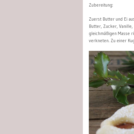
Zubereitung:
Zuerst Butter und Ei a
Butter, Zucker, Vanille
gleichmäßigen Masse rü
verkneten. Zu einer Kug