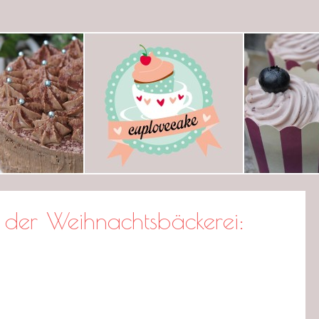
ecake
n der Weihnachtsbäckerei: