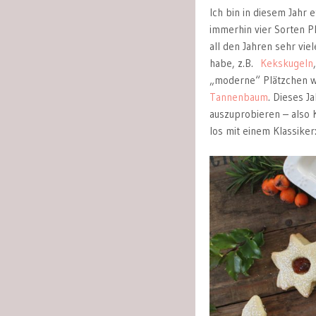
Ich bin in diesem Jahr
immerhin vier Sorten Pl
all den Jahren sehr vi
habe, z.B.
Kekskugeln
„moderne“ Plätzchen 
Tannenbaum
. Dieses J
auszuprobieren – also
los mit einem Klassiker