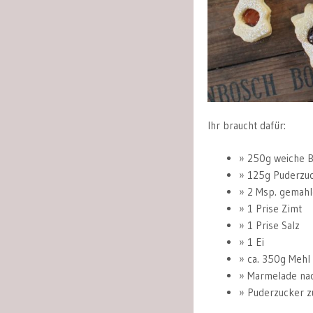
Ihr braucht dafür:
250g weiche B
125g Puderzu
2 Msp. gemahl
1 Prise Zimt
1 Prise Salz
1 Ei
ca. 350g Mehl
Marmelade na
Puderzucker 