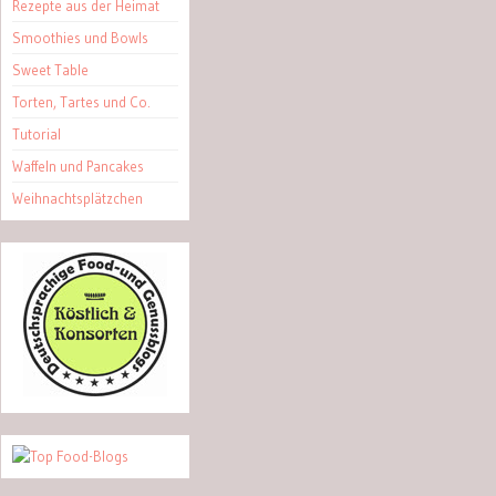
Rezepte aus der Heimat
Smoothies und Bowls
Sweet Table
Torten, Tartes und Co.
Tutorial
Waffeln und Pancakes
Weihnachtsplätzchen