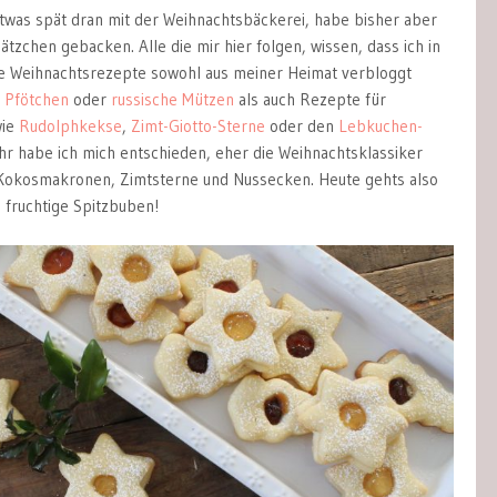
 etwas spät dran mit der Weihnachtsbäckerei, habe bisher aber
ätzchen gebacken. Alle die mir hier folgen, wissen, dass ich in
ele Weihnachtsrezepte sowohl aus meiner Heimat verbloggt
,
Pfötchen
oder
russische Mützen
als auch Rezepte für
wie
Rudolphkekse
,
Zimt-Giotto-Sterne
oder den
Lebkuchen-
ahr habe ich mich entschieden, eher die Weihnachtsklassiker
 Kokosmakronen, Zimtsterne und Nussecken. Heute gehts also
: fruchtige Spitzbuben!