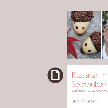
cuplov
Klassiker i
Spitzbuben
DEZEMBER 7, 2016
JADRANKA
Hallo ihr Lieben!