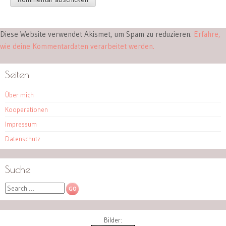
Diese Website verwendet Akismet, um Spam zu reduzieren.
Erfahre,
wie deine Kommentardaten verarbeitet werden.
Seiten
Über mich
Kooperationen
Impressum
Datenschutz
Suche
Search
Bilder: