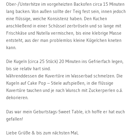
Ober-/Unterhitze im vorgeheizten Backofen circa 15 Minuten
lang backen. Von außen sollte der Teig fest sein, innen jedoch
eine flüssige, weiche Konsistenz haben. Den Kuchen
anschließend in einer Schüssel zerbröseln und so lange mit
Frischkäse und Nutella vermischen, bis eine klebrige Masse
entsteht, aus der man problemlos kleine Kügelchen kneten
kann.
Die Kugeln (circa 25 Stück) 20 Minuten ins Gefrierfach legen,
bis sie relativ hart sind.
Währenddessen die Kuvertüre im Wasserbad schmelzen. Die
Kugeln auf Cake Pop – Stiele aufspießen, in die flüssige
Kuvertüre tauchen und je nach Wunsch mit Zuckerperlen o.ä.
dekorieren.
Das war mein Geburtstags-Sweet Table, ich hoffe er hat euch
gefallen!
Liebe Grüße & bis zum nächsten Mal,