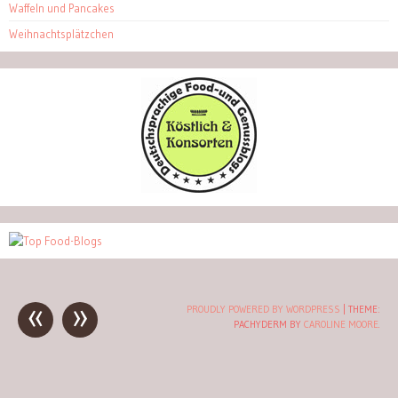
Waffeln und Pancakes
Weihnachtsplätzchen
«
»
Post
PROUDLY POWERED BY WORDPRESS
|
THEME:
PACHYDERM BY
CAROLINE MOORE
.
navigation