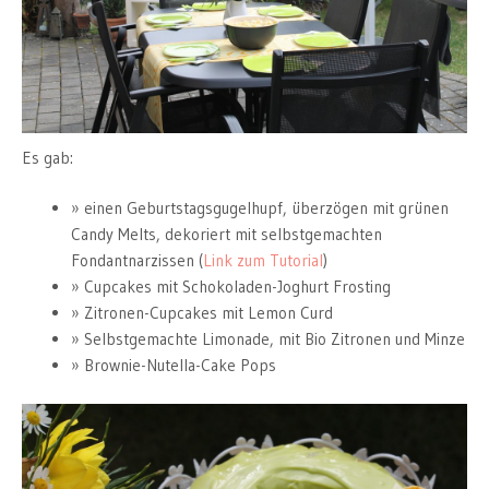
Es gab:
einen Geburtstagsgugelhupf, überzögen mit grünen
Candy Melts, dekoriert mit selbstgemachten
Fondantnarzissen (
Link zum Tutorial
)
Cupcakes mit Schokoladen-Joghurt Frosting
Zitronen-Cupcakes mit Lemon Curd
Selbstgemachte Limonade, mit Bio Zitronen und Minze
Brownie-Nutella-Cake Pops