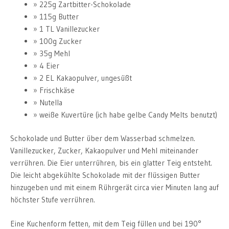
225g Zartbitter-Schokolade
115g Butter
1 TL Vanillezucker
100g Zucker
35g Mehl
4 Eier
2 EL Kakaopulver, ungesüßt
Frischkäse
Nutella
weiße Kuvertüre (ich habe gelbe Candy Melts benutzt)
Schokolade und Butter über dem Wasserbad schmelzen.
Vanillezucker, Zucker, Kakaopulver und Mehl miteinander
verrühren. Die Eier unterrühren, bis ein glatter Teig entsteht.
Die leicht abgekühlte Schokolade mit der flüssigen Butter
hinzugeben und mit einem Rührgerät circa vier Minuten lang auf
höchster Stufe verrühren.
Eine Kuchenform fetten, mit dem Teig füllen und bei 190°