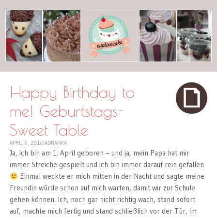
cuplovecake
Happy Birthday to
me! Geburtstags-
Sweet Table
APRIL 6, 2014
JADRANKA
Ja, ich bin am 1. April geboren – und ja, mein Papa hat mir
immer Streiche gespielt und ich bin immer darauf rein gefallen
Einmal weckte er mich mitten in der Nacht und sagte meine
Freundin würde schon auf mich warten, damit wir zur Schule
gehen können. Ich, noch gar nicht richtig wach, stand sofort
auf, machte mich fertig und stand schließlich vor der Tür, im