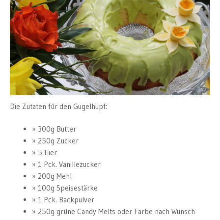
Die Zutaten für den Gugelhupf:
300g Butter
250g Zucker
5 Eier
1 Pck. Vanillezucker
200g Mehl
100g Speisestärke
1 Pck. Backpulver
250g grüne Candy Melts oder Farbe nach Wunsch