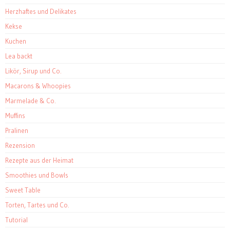
Herzhaftes und Delikates
Kekse
Kuchen
Lea backt
Likör, Sirup und Co.
Macarons & Whoopies
Marmelade & Co.
Muffins
Pralinen
Rezension
Rezepte aus der Heimat
Smoothies und Bowls
Sweet Table
Torten, Tartes und Co.
Tutorial