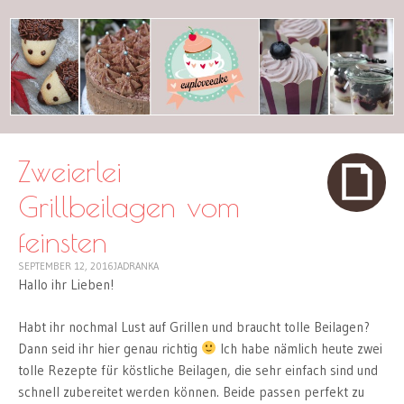
cuplovecake
Zweierlei
Grillbeilagen vom
feinsten
SEPTEMBER 12, 2016
JADRANKA
Hallo ihr Lieben!
Habt ihr nochmal Lust auf Grillen und braucht tolle Beilagen?
Dann seid ihr hier genau richtig
Ich habe nämlich heute zwei
tolle Rezepte für köstliche Beilagen, die sehr einfach sind und
schnell zubereitet werden können. Beide passen perfekt zu