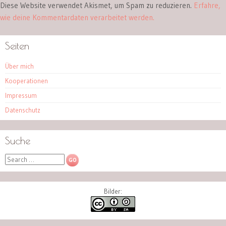
Diese Website verwendet Akismet, um Spam zu reduzieren.
Erfahre,
wie deine Kommentardaten verarbeitet werden.
Seiten
Über mich
Kooperationen
Impressum
Datenschutz
Suche
Search
Bilder: