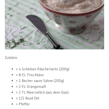
Zutaten:
4 Scheiben Räucherlachs (200g)
8 EL Frischkäse
1 Becher saure Sahne (200g)
2 EL Orangensaft
2 TL Meerrettich (aus dem Glas)
1/2 Bund Dill
Pfeffer