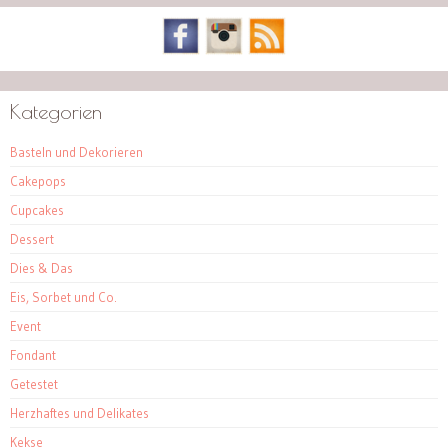
Kategorien
Basteln und Dekorieren
Cakepops
Cupcakes
Dessert
Dies & Das
Eis, Sorbet und Co.
Event
Fondant
Getestet
Herzhaftes und Delikates
Kekse