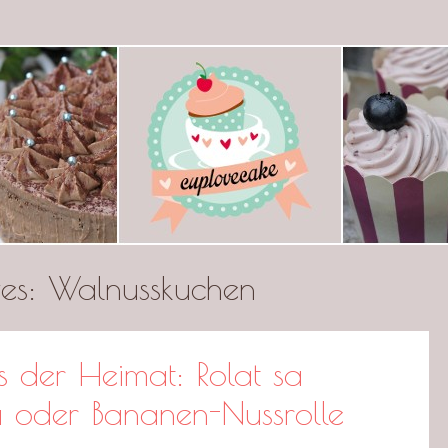
ecake
ves:
Walnusskuchen
s der Heimat: Rolat sa
oder Bananen-Nussrolle