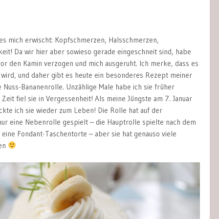
 es mich erwischt: Kopfschmerzen, Halsschmerzen,
it! Da wir hier aber sowieso gerade eingeschneit sind, habe
 vor den Kamin verzogen und mich ausgeruht. Ich merke, dass es
wird, und daher gibt es heute ein besonderes Rezept meiner
e Nuss-Bananenrolle. Unzählige Male habe ich sie früher
Zeit fiel sie in Vergessenheit! Als meine Jüngste am 7. Januar
kte ich sie wieder zum Leben! Die Rolle hat auf der
nur eine Nebenrolle gespielt – die Hauptrolle spielte nach dem
eine Fondant-Taschentorte – aber sie hat genauso viele
en