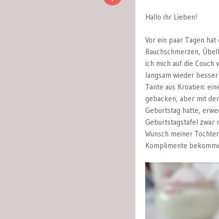
Hallo ihr Lieben!
Vor ein paar Tagen hat
Bauchschmerzen, Übelke
ich mich auf die Couch
langsam wieder besser 
Tante aus Kroatien: ein
gebacken, aber mit der 
Geburtstag hatte, erwec
Geburtstagstafel zwar 
Wunsch meiner Tochter 
Komplimente bekomm