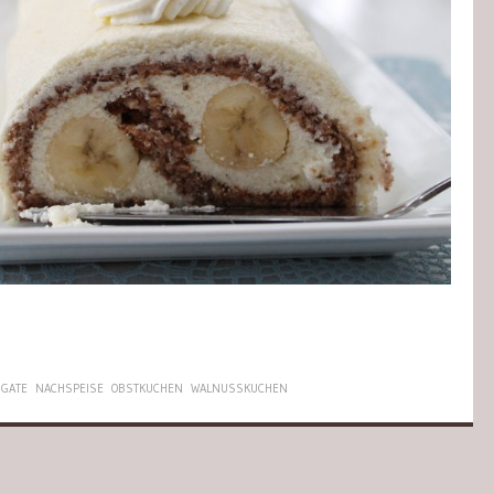
GATE
NACHSPEISE
OBSTKUCHEN
WALNUSSKUCHEN