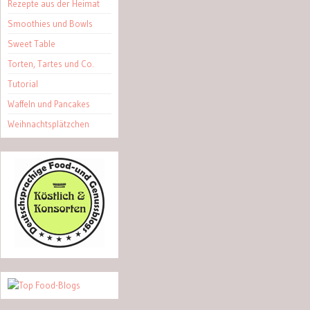
Rezepte aus der Heimat
Smoothies und Bowls
Sweet Table
Torten, Tartes und Co.
Tutorial
Waffeln und Pancakes
Weihnachtsplätzchen