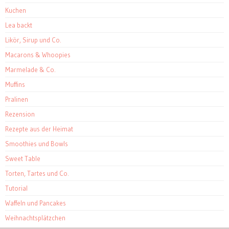
Kuchen
Lea backt
Likör, Sirup und Co.
Macarons & Whoopies
Marmelade & Co.
Muffins
Pralinen
Rezension
Rezepte aus der Heimat
Smoothies und Bowls
Sweet Table
Torten, Tartes und Co.
Tutorial
Waffeln und Pancakes
Weihnachtsplätzchen