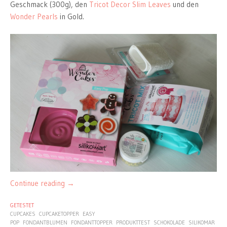
Geschmack (300g), den
Tricot Decor Slim Leaves
und den
Wonder Pearls
in Gold.
Continue reading
→
GETESTET
CUPCAKES
CUPCAKETOPPER
EASY
POP
FONDANTBLUMEN
FONDANTTOPPER
PRODUKTTEST
SCHOKOLADE
SILIKOMAR