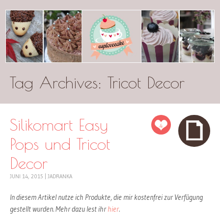
Tag Archives:
cuplovecake
Tricot Decor
Silikomart Easy
4
Pops und Tricot
Decor
JUNI 14, 2015
|
JADRANKA
In diesem Artikel nutze ich Produkte, die mir kostenfrei zur Verfügung
gestellt wurden. Mehr dazu lest ihr
hier
.