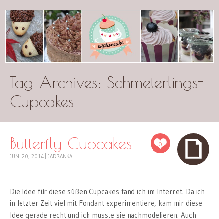
Tag Archives:
cuplovecake
Schmeterlings-
Cupcakes
Butterfly Cupcakes
0
JUNI 20, 2014
|
JADRANKA
Die Idee für diese süßen Cupcakes fand ich im Internet. Da ich
in letzter Zeit viel mit Fondant experimentiere, kam mir diese
Idee gerade recht und ich musste sie nachmodelieren. Auch