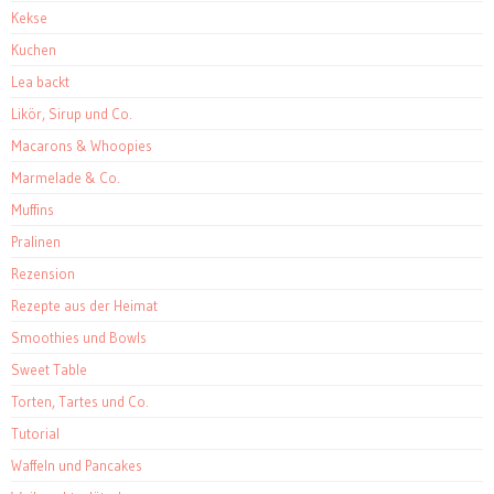
Kekse
Kuchen
Lea backt
Likör, Sirup und Co.
Macarons & Whoopies
Marmelade & Co.
Muffins
Pralinen
Rezension
Rezepte aus der Heimat
Smoothies und Bowls
Sweet Table
Torten, Tartes und Co.
Tutorial
Waffeln und Pancakes