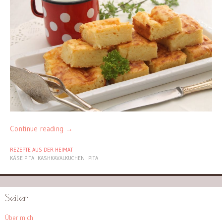
Continue reading
→
REZEPTE AUS DER HEIMAT
KÄSE PITA
KASHKAVALKUCHEN
PITA
Seiten
Über mich