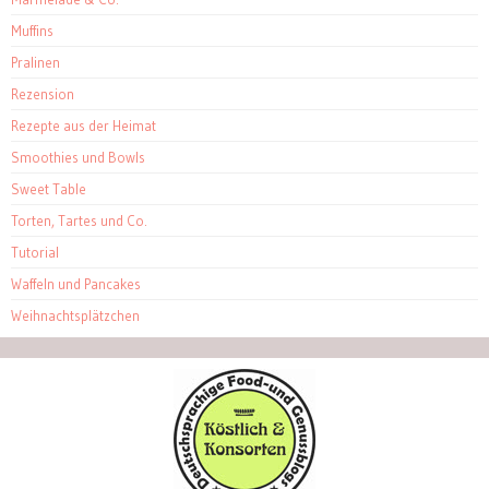
Muffins
Pralinen
Rezension
Rezepte aus der Heimat
Smoothies und Bowls
Sweet Table
Torten, Tartes und Co.
Tutorial
Waffeln und Pancakes
Weihnachtsplätzchen