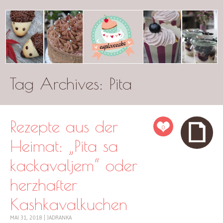
Tag Archives:
cuplovecake
Pita
Rezepte aus der
0
Heimat: „Pita sa
kackavaljem“ oder
herzhafter
Kashkavalkuchen
MAI 31, 2018
|
JADRANKA