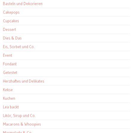
Basteln und Dekorieren
Cakepops
Cupcakes
Dessert
Dies & Das
Eis, Sorbet und Co.
Event
Fondant
Getestet
Herzhaftes und Delikates
Kekse
Kuchen
Lea backt
Likör, Sirup und Co.
Macarons & Whoopies
Marmelade & Co.