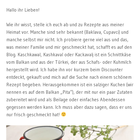
Hallo ihr Lieben!
Wie ihr wisst, stelle ich euch ab und zu Rezepte aus meiner
Heimat vor. Manche sind sehr bekannt (Baklava, Cupavci) und
manche selbst mir nicht. Ich probiere gerne viel aus und das,
was meiner Familie und mir geschmeckt hat, schafft es auf den
Blog. Kaschkawal, Kashkaval oder Kackavalj ist ein Schnittkäse
vom Balkan und aus der Türkei, der aus Schafs- oder Kuhmilch
hergestellt wird. Ich habe ihn vor kurzem beim Discounter
entdeckt, gekauft und mich auf die Suche nach einem schönem
Rezept begeben. Herausgekommen ist ein salziger Kuchen (wir
nennen es auf dem Balkan „Pita“), der mit nur ein paar Zutaten
zubereitet wird und als Beilage oder einfaches Abendessen
gegessen werden kann. Ich muss aber dazu sagen, dass er uns
nur frisch geschmeckt hat!