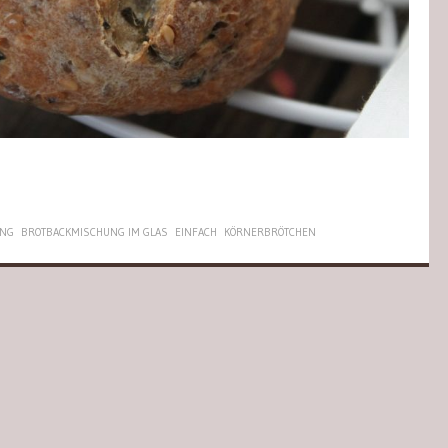
UNG
BROTBACKMISCHUNG IM GLAS
EINFACH
KÖRNERBRÖTCHEN