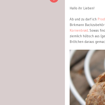
Hallo ihr Lieben!
Ab und zu darf ich
Prod
Birkmann Backzubehör 
Kornenbrød
. Sowas fin
ziemlich hübsch aus (g
Brötchen daraus gemacht