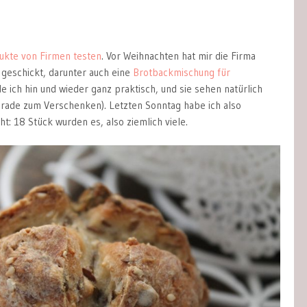
ukte von Firmen testen
. Vor Weihnachten hat mir die Firma
geschickt, darunter auch eine
Brotbackmischung für
de ich hin und wieder ganz praktisch, und sie sehen natürlich
erade zum Verschenken). Letzten Sonntag habe ich also
: 18 Stück wurden es, also ziemlich viele.