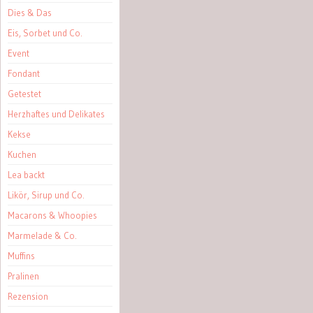
Dies & Das
Eis, Sorbet und Co.
Event
Fondant
Getestet
Herzhaftes und Delikates
Kekse
Kuchen
Lea backt
Likör, Sirup und Co.
Macarons & Whoopies
Marmelade & Co.
Muffins
Pralinen
Rezension