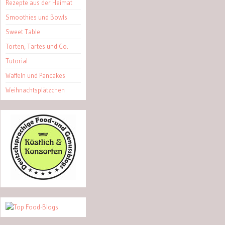
Rezepte aus der Heimat
Smoothies und Bowls
Sweet Table
Torten, Tartes und Co.
Tutorial
Waffeln und Pancakes
Weihnachtsplätzchen