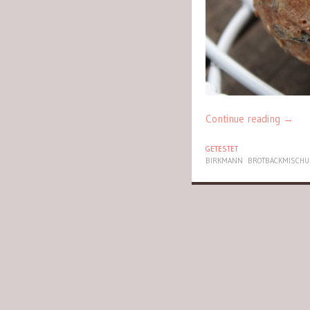
Continue reading
→
GETESTET
BIRKMANN
BROTBACKMISCH