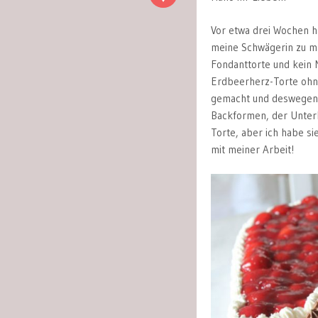
Vor etwa drei Wochen h
meine Schwägerin zu ma
Fondanttorte und kein 
Erdbeerherz-Torte ohne
gemacht und deswegen 
Backformen, der Unterl
Torte, aber ich habe si
mit meiner Arbeit!