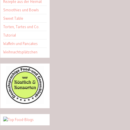
Rezepte aus der Heimat
Smoothies und Bowls
Sweet Table
Torten, Tartes und Co.
Tutorial
Waffeln und Pancakes
Weihnachtsplätzchen