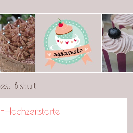
ecake
ves:
Biskuit
-Hochzeitstorte