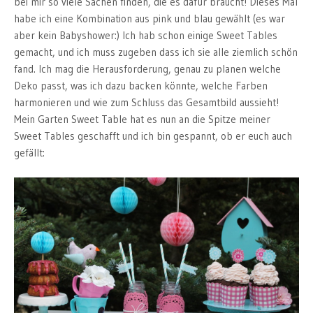
bei mir so viele Sachen finden, die es dafür braucht! Dieses Mal
habe ich eine Kombination aus pink und blau gewählt (es war
aber kein Babyshower:) Ich hab schon einige Sweet Tables
gemacht, und ich muss zugeben dass ich sie alle ziemlich schön
fand. Ich mag die Herausforderung, genau zu planen welche
Deko passt, was ich dazu backen könnte, welche Farben
harmonieren und wie zum Schluss das Gesamtbild aussieht!
Mein Garten Sweet Table hat es nun an die Spitze meiner
Sweet Tables geschafft und ich bin gespannt, ob er euch auch
gefällt: