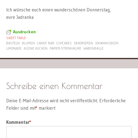
Ich wünsche euch einen wunderschönen Donnerstag,
eure Jadranka
Ausdrucken
SWEET TABLE
BASTELN
BLUMEN
CANDY BAR
CUPCAKES
DEKORIEREN
JOHANNISBEER-
LIMONADE
KLEINE KUCHEN
PAPIER-STROHHÄLME
WABENBÄLLE
Schreibe einen Kommentar
Deine E-Mail-Adresse wird nicht veröffentlicht.
Erforderliche
Felder sind mit
*
markiert
Kommentar
*