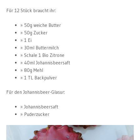
Für 12 Stück braucht ihr:
50g weiche Butter
50g Zucker
1 Ei
30ml Buttermilch
Schale 1 Bio Zitrone
40ml Johannisbeersaft
80g Mehl
1 TL Backpulver
Für den Johannisbeer-Glasur:
Johannisbeersaft
Puderzucker