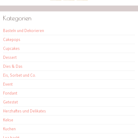
Kategorien
Basteln und Dekorieren
Cakepops
Cupcakes
Dessert
Dies & Das
Eis, Sorbet und Co.
Event
Fondant
Getestet
Herzhaftes und Delikates
Kekse
Kuchen
Lea backt