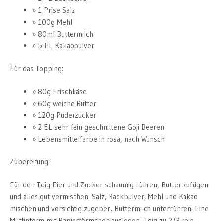
1 Prise Salz
100g Mehl
80ml Buttermilch
5 EL Kakaopulver
Für das Topping:
80g Frischkäse
60g weiche Butter
120g Puderzucker
2 EL sehr fein geschnittene Goji Beeren
Lebensmittelfarbe in rosa, nach Wunsch
Zubereitung:
Für den Teig Eier und Zucker schaumig rühren, Butter zufügen
und alles gut vermischen. Salz, Backpulver, Mehl und Kakao
mischen und vorsichtig zugeben. Buttermilch unterrühren. Eine
Muffinform mit Papierförmchen auslegen, Teig zu 2/3 rein