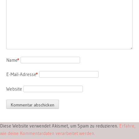
Name
*
E-Mail-Adresse
*
Website
Diese Website verwendet Akismet, um Spam zu reduzieren.
Erfahre,
wie deine Kommentardaten verarbeitet werden.