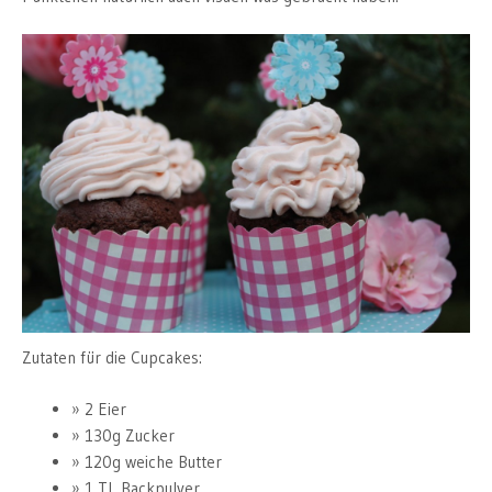
Zutaten für die Cupcakes:
2 Eier
130g Zucker
120g weiche Butter
1 TL Backpulver