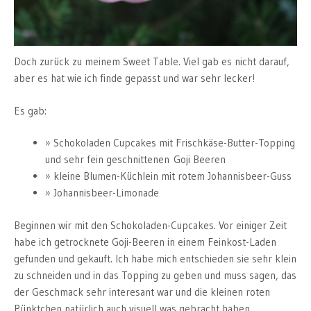
Doch zurück zu meinem Sweet Table. Viel gab es nicht darauf,
aber es hat wie ich finde gepasst und war sehr lecker!
Es gab:
Schokoladen Cupcakes mit Frischkäse-Butter-Topping
und sehr fein geschnittenen Goji Beeren
kleine Blumen-Küchlein mit rotem Johannisbeer-Guss
Johannisbeer-Limonade
Beginnen wir mit den Schokoladen-Cupcakes. Vor einiger Zeit
habe ich getrocknete Goji-Beeren in einem Feinkost-Laden
gefunden und gekauft. Ich habe mich entschieden sie sehr klein
zu schneiden und in das Topping zu geben und muss sagen, das
der Geschmack sehr interesant war und die kleinen roten
Pünktchen natürlich auch visuell was gebracht haben.