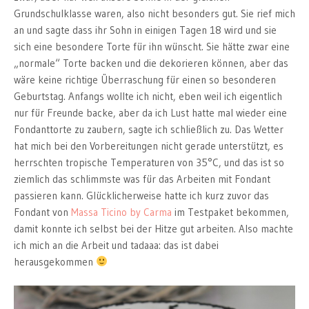
Grundschulklasse waren, also nicht besonders gut. Sie rief mich
an und sagte dass ihr Sohn in einigen Tagen 18 wird und sie
sich eine besondere Torte für ihn wünscht. Sie hätte zwar eine
„normale“ Torte backen und die dekorieren können, aber das
wäre keine richtige Überraschung für einen so besonderen
Geburtstag. Anfangs wollte ich nicht, eben weil ich eigentlich
nur für Freunde backe, aber da ich Lust hatte mal wieder eine
Fondanttorte zu zaubern, sagte ich schließlich zu. Das Wetter
hat mich bei den Vorbereitungen nicht gerade unterstützt, es
herrschten tropische Temperaturen von 35°C, und das ist so
ziemlich das schlimmste was für das Arbeiten mit Fondant
passieren kann. Glücklicherweise hatte ich kurz zuvor das
Fondant von
Massa Ticino by Carma
im Testpaket bekommen,
damit konnte ich selbst bei der Hitze gut arbeiten. Also machte
ich mich an die Arbeit und tadaaa: das ist dabei
herausgekommen