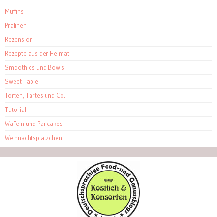
Muffins
Pralinen
Rezension
Rezepte aus der Heimat
Smoothies und Bowls
Sweet Table
Torten, Tartes und Co.
Tutorial
Waffeln und Pancakes
Weihnachtsplätzchen