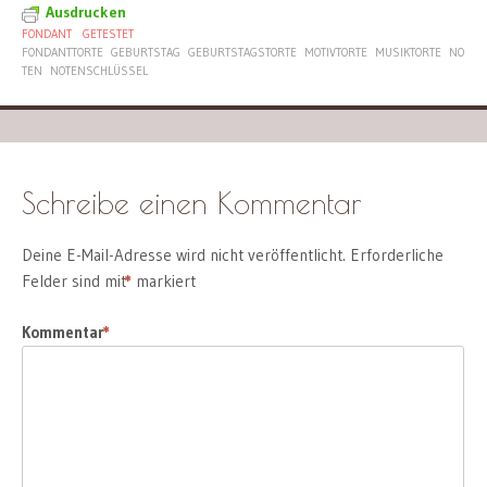
Ausdrucken
FONDANT
GETESTET
FONDANTTORTE
GEBURTSTAG
GEBURTSTAGSTORTE
MOTIVTORTE
MUSIKTORTE
NO
TEN
NOTENSCHLÜSSEL
Schreibe einen Kommentar
Deine E-Mail-Adresse wird nicht veröffentlicht.
Erforderliche
Felder sind mit
*
markiert
Kommentar
*