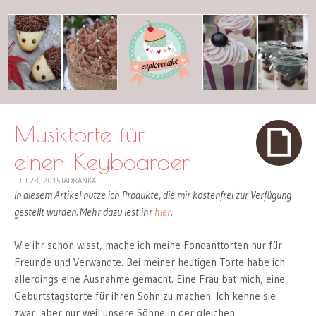
cuplovecake
Musiktorte für
einen Keyboarder
JULI 28, 2015
JADRANKA
In diesem Artikel nutze ich Produkte, die mir kostenfrei zur Verfügung
gestellt wurden. Mehr dazu lest ihr
hier
.
Wie ihr schon wisst, mache ich meine Fondanttorten nur für
Freunde und Verwandte. Bei meiner heutigen Torte habe ich
allerdings eine Ausnahme gemacht. Eine Frau bat mich, eine
Geburtstagstorte für ihren Sohn zu machen. Ich kenne sie
zwar, aber nur weil unsere Söhne in der gleichen