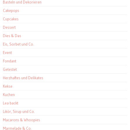
Basteln und Dekorieren
Cakepops
Cupcakes
Dessert
Dies & Das
Eis, Sorbet und Co.
Event
Fondant
Getestet
Herzhaftes und Delikates
Kekse
Kuchen
Lea backt
Likör, Sirup und Co.
Macarons & Whoopies
Marmelade & Co.