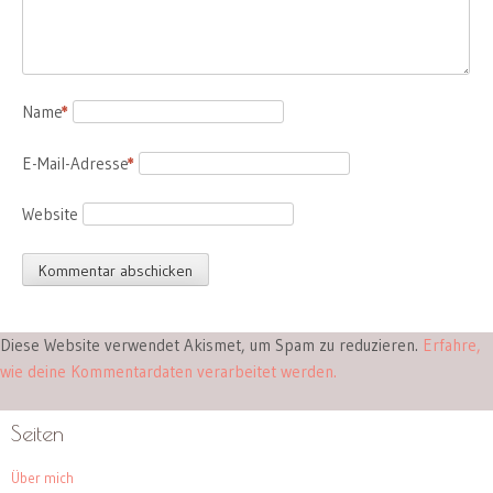
Name
*
E-Mail-Adresse
*
Website
Diese Website verwendet Akismet, um Spam zu reduzieren.
Erfahre,
wie deine Kommentardaten verarbeitet werden.
Seiten
Über mich