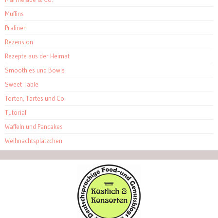
Muffins
Pralinen
Rezension
Rezepte aus der Heimat
Smoothies und Bowls
Sweet Table
Torten, Tartes und Co.
Tutorial
Waffeln und Pancakes
Weihnachtsplätzchen