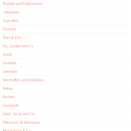
Basteln und Dekorieren
Cakepops
Cupcakes
Dessert
Dies & Das
Eis, Sorbet und Co.
Event
Fondant
Getestet
Herzhaftes und Delikates
Kekse
Kuchen
Lea backt
Likör, Sirup und Co.
Macarons & Whoopies
Marmelade & Co.