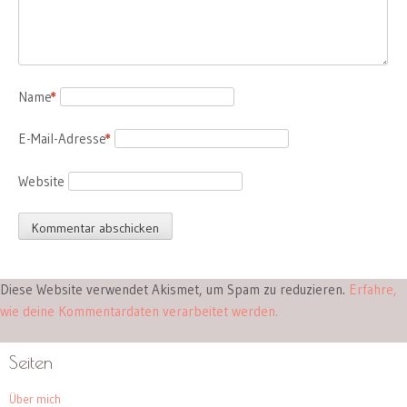
Name
*
E-Mail-Adresse
*
Website
Diese Website verwendet Akismet, um Spam zu reduzieren.
Erfahre,
wie deine Kommentardaten verarbeitet werden.
Seiten
Über mich