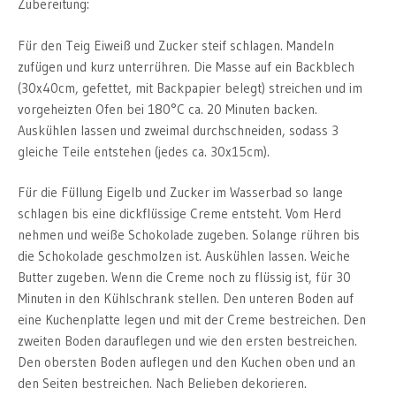
Zubereitung:
Für den Teig Eiweiß und Zucker steif schlagen. Mandeln
zufügen und kurz unterrühren. Die Masse auf ein Backblech
(30x40cm, gefettet, mit Backpapier belegt) streichen und im
vorgeheizten Ofen bei 180°C ca. 20 Minuten backen.
Auskühlen lassen und zweimal durchschneiden, sodass 3
gleiche Teile entstehen (jedes ca. 30x15cm).
Für die Füllung Eigelb und Zucker im Wasserbad so lange
schlagen bis eine dickflüssige Creme entsteht. Vom Herd
nehmen und weiße Schokolade zugeben. Solange rühren bis
die Schokolade geschmolzen ist. Auskühlen lassen. Weiche
Butter zugeben. Wenn die Creme noch zu flüssig ist, für 30
Minuten in den Kühlschrank stellen. Den unteren Boden auf
eine Kuchenplatte legen und mit der Creme bestreichen. Den
zweiten Boden darauflegen und wie den ersten bestreichen.
Den obersten Boden auflegen und den Kuchen oben und an
den Seiten bestreichen. Nach Belieben dekorieren.