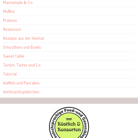
Marmelade & Co.
Muffins
Pralinen
Rezension
Rezepte aus der Heimat
Smoothies und Bowls
Sweet Table
Torten, Tartes und Co.
Tutorial
Waffeln und Pancakes
Weihnachtsplätzchen