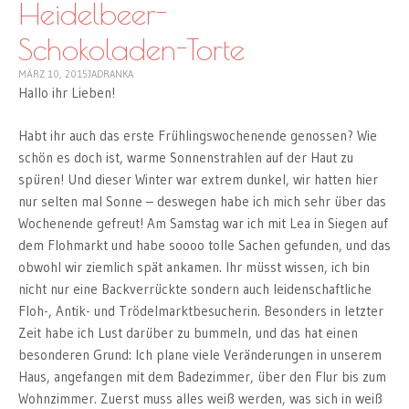
Heidelbeer-
Schokoladen-Torte
MÄRZ 10, 2015
JADRANKA
Hallo ihr Lieben!
Habt ihr auch das erste Frühlingswochenende genossen? Wie
schön es doch ist, warme Sonnenstrahlen auf der Haut zu
spüren! Und dieser Winter war extrem dunkel, wir hatten hier
nur selten mal Sonne – deswegen habe ich mich sehr über das
Wochenende gefreut! Am Samstag war ich mit Lea in Siegen auf
dem Flohmarkt und habe soooo tolle Sachen gefunden, und das
obwohl wir ziemlich spät ankamen. Ihr müsst wissen, ich bin
nicht nur eine Backverrückte sondern auch leidenschaftliche
Floh-, Antik- und Trödelmarktbesucherin. Besonders in letzter
Zeit habe ich Lust darüber zu bummeln, und das hat einen
besonderen Grund: Ich plane viele Veränderungen in unserem
Haus, angefangen mit dem Badezimmer, über den Flur bis zum
Wohnzimmer. Zuerst muss alles weiß werden, was sich in weiß