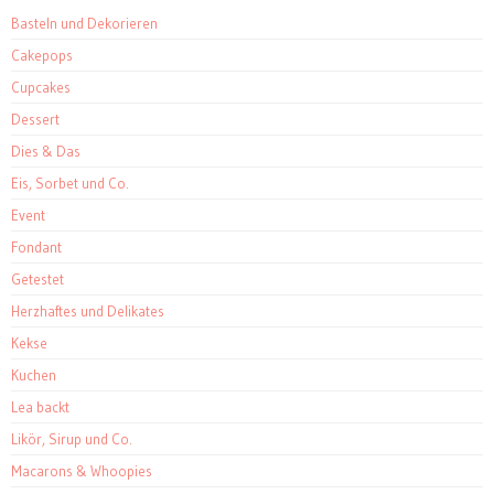
Basteln und Dekorieren
Cakepops
Cupcakes
Dessert
Dies & Das
Eis, Sorbet und Co.
Event
Fondant
Getestet
Herzhaftes und Delikates
Kekse
Kuchen
Lea backt
Likör, Sirup und Co.
Macarons & Whoopies