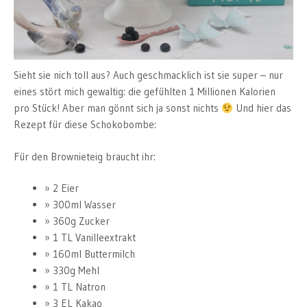
Sieht sie nich toll aus? Auch geschmacklich ist sie super – nur
eines stört mich gewaltig: die gefühlten 1 Millionen Kalorien
pro Stück! Aber man gönnt sich ja sonst nichts
Und hier das
Rezept für diese Schokobombe:
Für den Brownieteig braucht ihr:
2 Eier
300ml Wasser
360g Zucker
1 TL Vanilleextrakt
160ml Buttermilch
330g Mehl
1 TL Natron
3 EL Kakao