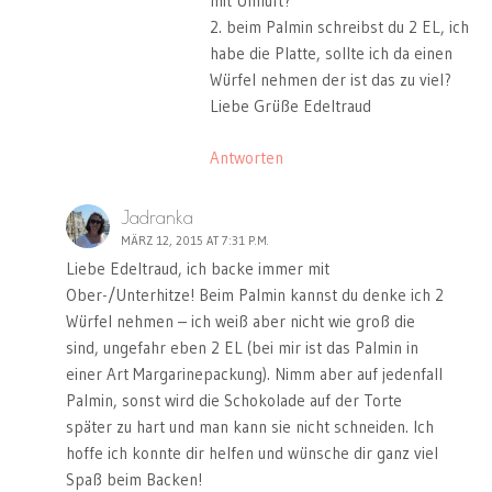
mit Umluft?
2. beim Palmin schreibst du 2 EL, ich
habe die Platte, sollte ich da einen
Würfel nehmen der ist das zu viel?
Liebe Grüße Edeltraud
Antworten
Jadranka
MÄRZ 12, 2015 AT 7:31 P.M.
Liebe Edeltraud, ich backe immer mit
Ober-/Unterhitze! Beim Palmin kannst du denke ich 2
Würfel nehmen – ich weiß aber nicht wie groß die
sind, ungefahr eben 2 EL (bei mir ist das Palmin in
einer Art Margarinepackung). Nimm aber auf jedenfall
Palmin, sonst wird die Schokolade auf der Torte
später zu hart und man kann sie nicht schneiden. Ich
hoffe ich konnte dir helfen und wünsche dir ganz viel
Spaß beim Backen!