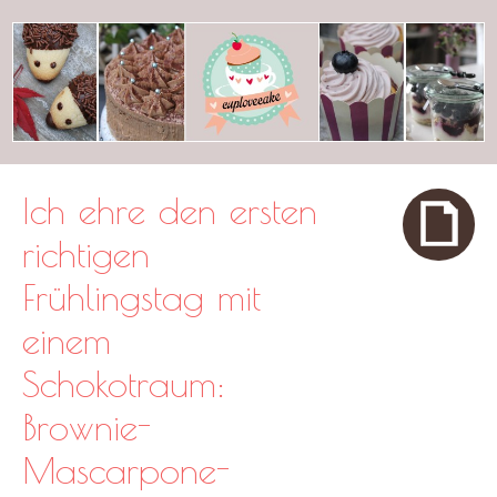
cuplovecake
Ich ehre den ersten
richtigen
Frühlingstag mit
einem
Schokotraum:
Brownie-
Mascarpone-