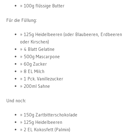
100g flüssige Butter
Für die Füllung:
125g Heidelbeeren (oder Blaubeeren, Erdbeeren
oder Kirschen)
4 Blatt Gelatine
500g Mascarpone
60g Zucker
8 EL Milch
1 Pck. Vanillezucker
200ml Sahne
Und noch:
150g Zartbitterschokolade
125g Heidelbeeren
2 EL Kokosfett (Palmin)