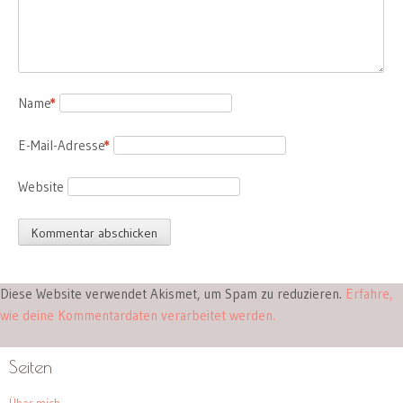
Name
*
E-Mail-Adresse
*
Website
Diese Website verwendet Akismet, um Spam zu reduzieren.
Erfahre,
wie deine Kommentardaten verarbeitet werden.
Seiten
Über mich