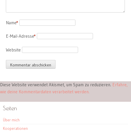
Name
*
E-Mail-Adresse
*
Website
Diese Website verwendet Akismet, um Spam zu reduzieren.
Erfahre,
wie deine Kommentardaten verarbeitet werden.
Seiten
Über mich
Kooperationen