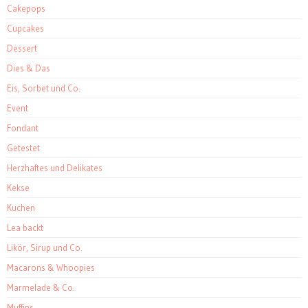
Cakepops
Cupcakes
Dessert
Dies & Das
Eis, Sorbet und Co.
Event
Fondant
Getestet
Herzhaftes und Delikates
Kekse
Kuchen
Lea backt
Likör, Sirup und Co.
Macarons & Whoopies
Marmelade & Co.
Muffins