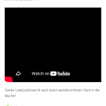
Danke LadyLandrand & euch einen wunderschönen Start in die
Woche!