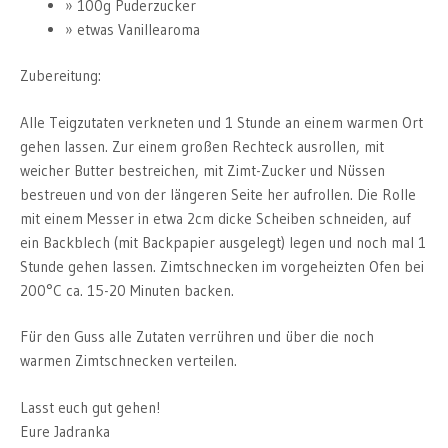
100g Puderzucker
etwas Vanillearoma
Zubereitung:
Alle Teigzutaten verkneten und 1 Stunde an einem warmen Ort
gehen lassen. Zur einem großen Rechteck ausrollen, mit
weicher Butter bestreichen, mit Zimt-Zucker und Nüssen
bestreuen und von der längeren Seite her aufrollen. Die Rolle
mit einem Messer in etwa 2cm dicke Scheiben schneiden, auf
ein Backblech (mit Backpapier ausgelegt) legen und noch mal 1
Stunde gehen lassen. Zimtschnecken im vorgeheizten Ofen bei
200°C ca. 15-20 Minuten backen.
Für den Guss alle Zutaten verrühren und über die noch
warmen Zimtschnecken verteilen.
Lasst euch gut gehen!
Eure Jadranka