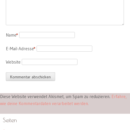
Name
*
E-Mail-Adresse
*
Website
Diese Website verwendet Akismet, um Spam zu reduzieren.
Erfahre,
wie deine Kommentardaten verarbeitet werden.
Seiten