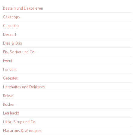
Basteln und Dekorieren
Cakepops
Cupcakes
Dessert
Dies & Das
Eis, Sorbet und Co.
Event
Fondant
Getestet
Herzhaftes und Delikates
Kekse
Kuchen
Lea backt
Likör, Sirup und Co.
Macarons & Whoopies