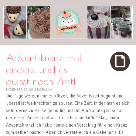
cuplovecake
Adventskranz mal
anders, und es
duftet nach Zimt!
NOVEMBER 29, 2013
JADRANKA
Die Tage werden immer kürzer, die Adventszeit beginnt und
überall ist Weihnachten zu spüren. Eine Zeit, in der man es sich
sehr gerne zu Hause gemütlich macht. Am Sonntag ist schon
der erster Advent und was braucht man dafür? Klar, einen
Adventskranz! Ich habe heute einen Vorschlag für einen Kranz
zum selber basteln. Aber ich verrate euch ein Geheimnis: Es