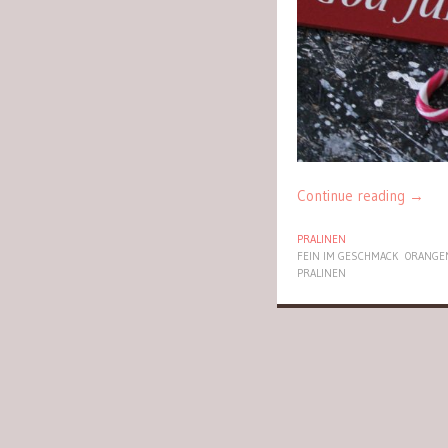
Continue reading
→
PRALINEN
FEIN IM GESCHMACK
ORANGE
PRALINEN