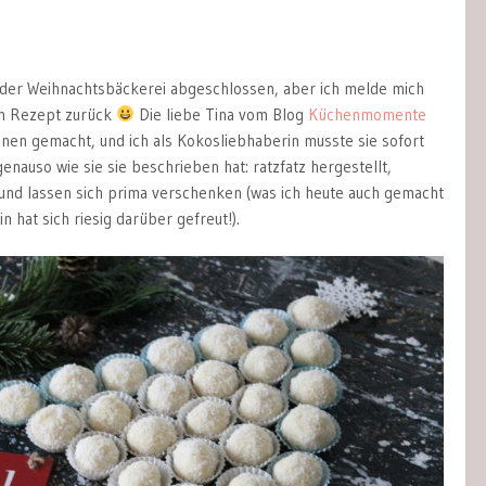
it der Weihnachtsbäckerei abgeschlossen, aber ich melde mich
m Rezept zurück
Die liebe Tina vom Blog
Küchenmomente
inen gemacht, und ich als Kokosliebhaberin musste sie sofort
genauso wie sie sie beschrieben hat: ratzfatz hergestellt,
 und lassen sich prima verschenken (was ich heute auch gemacht
 hat sich riesig darüber gefreut!).