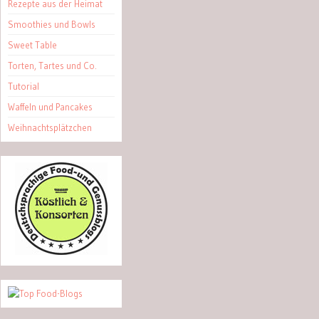
Rezepte aus der Heimat
Smoothies und Bowls
Sweet Table
Torten, Tartes und Co.
Tutorial
Waffeln und Pancakes
Weihnachtsplätzchen