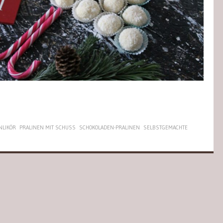
NLIKÖR
PRALINEN MIT SCHUSS
SCHOKOLADEN-PRALINEN
SELBSTGEMACHTE