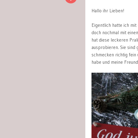
Hallo ihr Lieben!
Eigentlich hatte ich m
doch nochmal mit eine
hat diese leckeren Pral
ausprobieren. Sie sind 
schmecken richtig fein
habe und meine Freundin