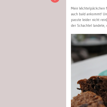
Mein Wichtelpäckchen f
auch bald ankommt! Unt
passte leider nicht rei
der Schachtel landete, 