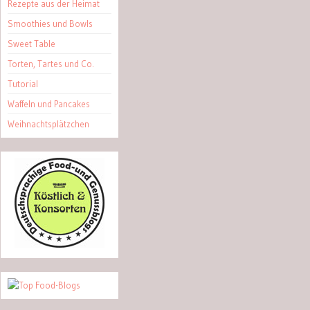
Rezepte aus der Heimat
Smoothies und Bowls
Sweet Table
Torten, Tartes und Co.
Tutorial
Waffeln und Pancakes
Weihnachtsplätzchen