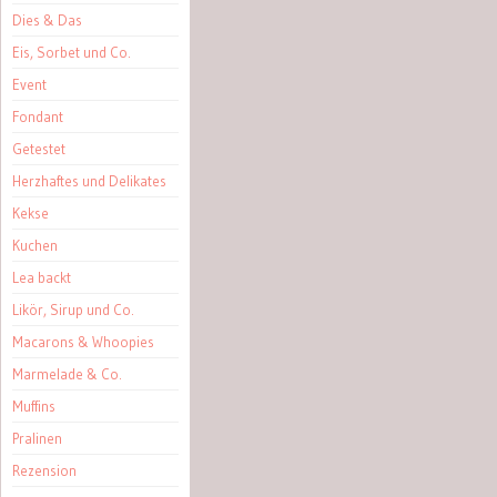
Dies & Das
Eis, Sorbet und Co.
Event
Fondant
Getestet
Herzhaftes und Delikates
Kekse
Kuchen
Lea backt
Likör, Sirup und Co.
Macarons & Whoopies
Marmelade & Co.
Muffins
Pralinen
Rezension