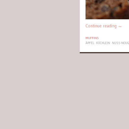
Continue reading
→
MUFFINS
ÄPFEL
KÜCHLEIN
NUSS-NOUG