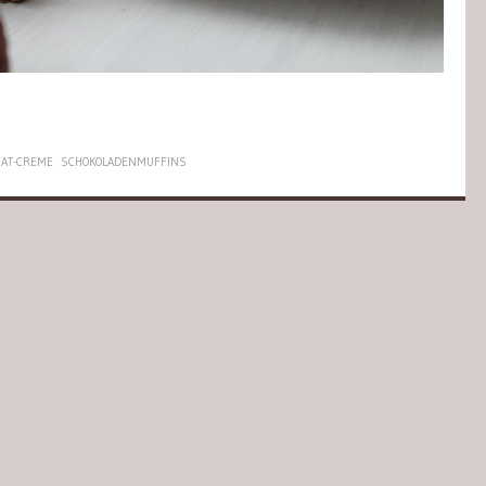
AT-CREME
SCHOKOLADENMUFFINS