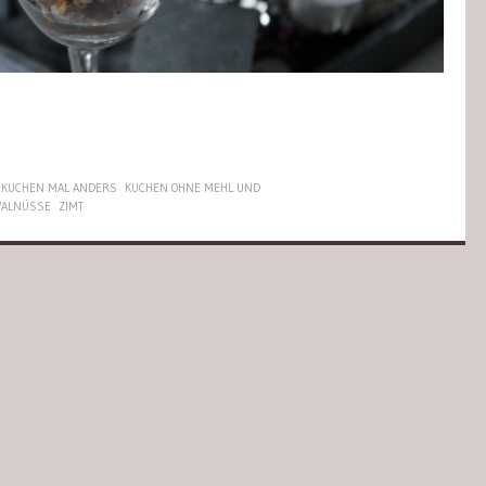
KUCHEN MAL ANDERS
KUCHEN OHNE MEHL UND
ALNÜSSE
ZIMT