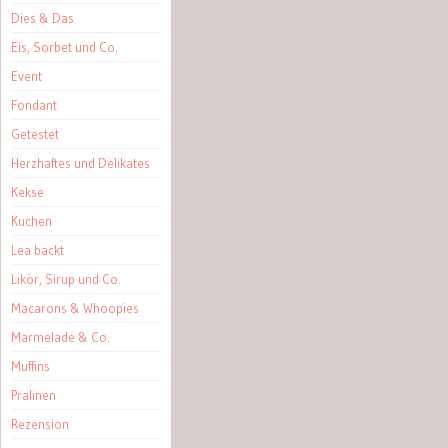
Dies & Das
Eis, Sorbet und Co.
Event
Fondant
Getestet
Herzhaftes und Delikates
Kekse
Kuchen
Lea backt
Likör, Sirup und Co.
Macarons & Whoopies
Marmelade & Co.
Muffins
Pralinen
Rezension