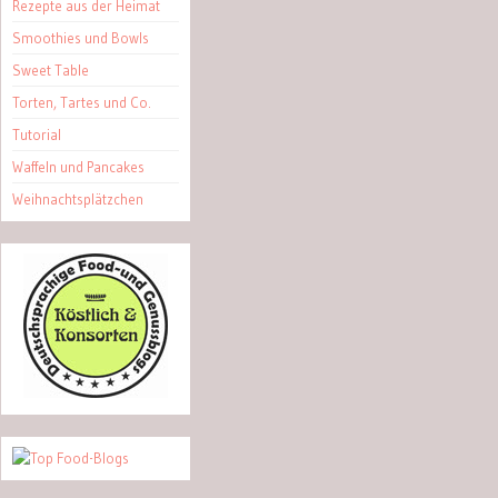
Rezepte aus der Heimat
Smoothies und Bowls
Sweet Table
Torten, Tartes und Co.
Tutorial
Waffeln und Pancakes
Weihnachtsplätzchen