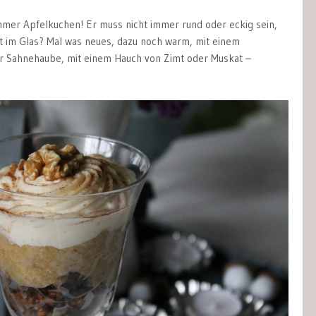
immer Apfelkuchen! Er muss nicht immer rund oder eckig sein,
t im Glas? Mal was neues, dazu noch warm, mit einem
r Sahnehaube, mit einem Hauch von Zimt oder Muskat –