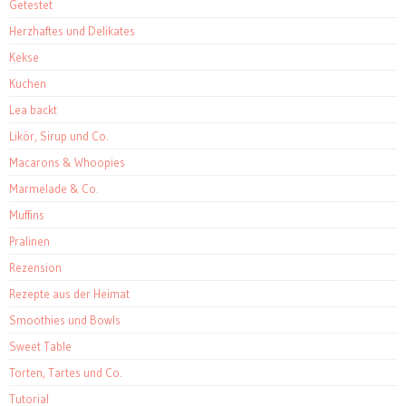
Getestet
Herzhaftes und Delikates
Kekse
Kuchen
Lea backt
Likör, Sirup und Co.
Macarons & Whoopies
Marmelade & Co.
Muffins
Pralinen
Rezension
Rezepte aus der Heimat
Smoothies und Bowls
Sweet Table
Torten, Tartes und Co.
Tutorial