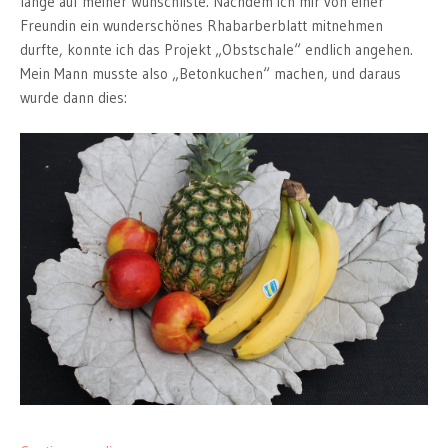
lange auf meiner Wunschliste. Nachdem ich mir von einer
Freundin ein wunderschönes Rhabarberblatt mitnehmen
durfte, konnte ich das Projekt „Obstschale“ endlich angehen.
Mein Mann musste also „Betonkuchen“ machen, und daraus
wurde dann dies: