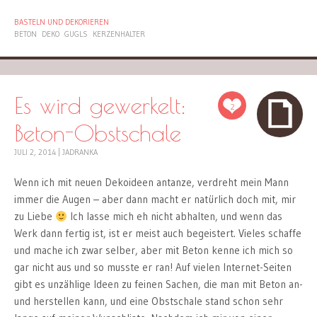
BASTELN UND DEKORIEREN
BETON
DEKO
GUGLS
KERZENHALTER
Es wird gewerkelt:
2
Beton-Obstschale
JULI 2, 2014
|
JADRANKA
Wenn ich mit neuen Dekoideen antanze, verdreht mein Mann
immer die Augen – aber dann macht er natürlich doch mit, mir
zu Liebe
Ich lasse mich eh nicht abhalten, und wenn das
Werk dann fertig ist, ist er meist auch begeistert. Vieles schaffe
und mache ich zwar selber, aber mit Beton kenne ich mich so
gar nicht aus und so musste er ran! Auf vielen Internet-Seiten
gibt es unzählige Ideen zu feinen Sachen, die man mit Beton an-
und herstellen kann, und eine Obstschale stand schon sehr