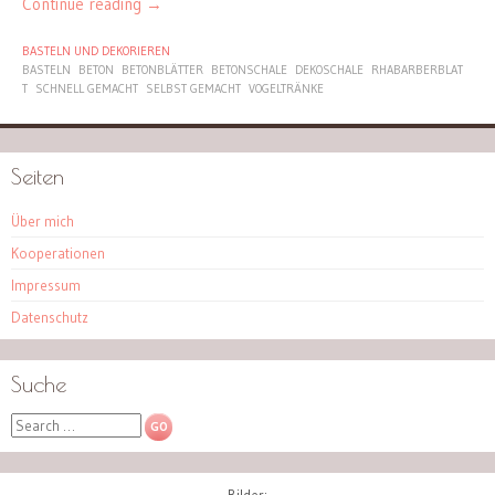
Continue reading
→
BASTELN UND DEKORIEREN
BASTELN
BETON
BETONBLÄTTER
BETONSCHALE
DEKOSCHALE
RHABARBERBLAT
T
SCHNELL GEMACHT
SELBST GEMACHT
VOGELTRÄNKE
Seiten
Über mich
Kooperationen
Impressum
Datenschutz
Suche
Search