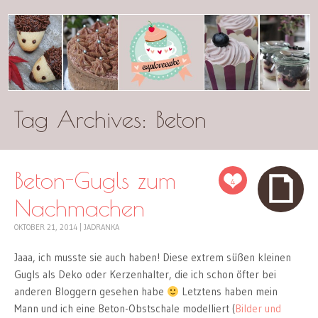
Tag Archives:
cuplovecake
Beton
Beton-Gugls zum
4
Nachmachen
OKTOBER 21, 2014
|
JADRANKA
Jaaa, ich musste sie auch haben! Diese extrem süßen kleinen
Gugls als Deko oder Kerzenhalter, die ich schon öfter bei
anderen Bloggern gesehen habe
Letztens haben mein
Mann und ich eine Beton-Obstschale modelliert (
Bilder und