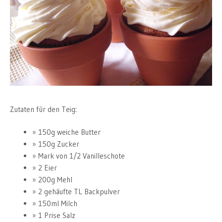
Zutaten für den Teig:
150g weiche Butter
150g Zucker
Mark von 1/2 Vanilleschote
2 Eier
200g Mehl
2 gehäufte TL Backpulver
150ml Milch
1 Prise Salz