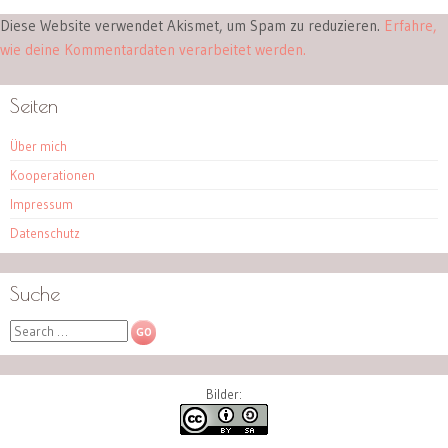
Diese Website verwendet Akismet, um Spam zu reduzieren.
Erfahre,
wie deine Kommentardaten verarbeitet werden.
Seiten
Über mich
Kooperationen
Impressum
Datenschutz
Suche
Search
Bilder: