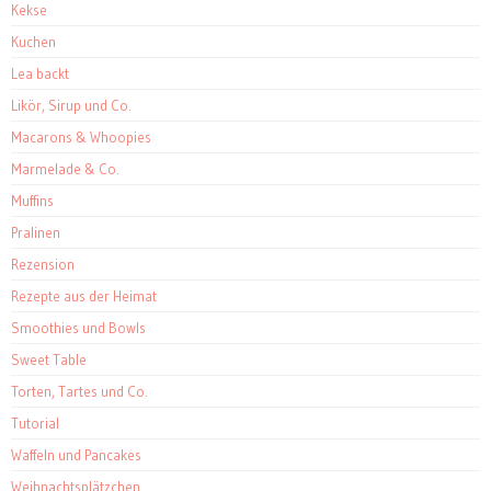
Kekse
Kuchen
Lea backt
Likör, Sirup und Co.
Macarons & Whoopies
Marmelade & Co.
Muffins
Pralinen
Rezension
Rezepte aus der Heimat
Smoothies und Bowls
Sweet Table
Torten, Tartes und Co.
Tutorial
Waffeln und Pancakes
Weihnachtsplätzchen