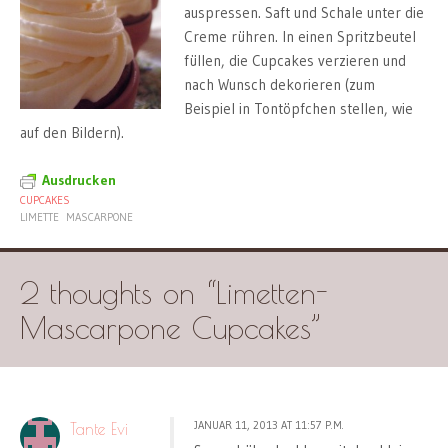
auspressen. Saft und Schale unter die
Creme rühren. In einen Spritzbeutel
füllen, die Cupcakes verzieren und
nach Wunsch dekorieren (zum
Beispiel in Tontöpfchen stellen, wie
auf den Bildern).
Ausdrucken
CUPCAKES
LIMETTE
MASCARPONE
2 thoughts on “
Limetten-
Mascarpone Cupcakes
”
JANUAR 11, 2013 AT 11:57 P.M.
Tante Evi