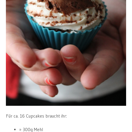
Für ca. 16 Cupcakes braucht ihr:
300g Mehl