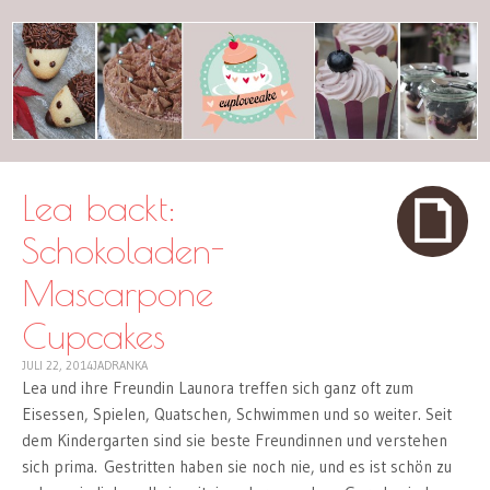
cuplovecake
Lea backt:
Schokoladen-
Mascarpone
Cupcakes
JULI 22, 2014
JADRANKA
Lea und ihre Freundin Launora treffen sich ganz oft zum
Eisessen, Spielen, Quatschen, Schwimmen und so weiter. Seit
dem Kindergarten sind sie beste Freundinnen und verstehen
sich prima. Gestritten haben sie noch nie, und es ist schön zu