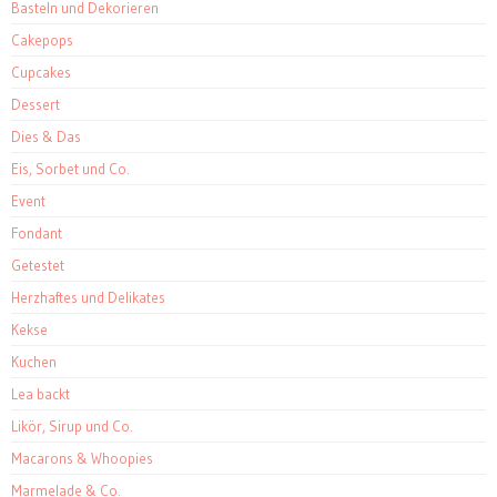
Basteln und Dekorieren
Cakepops
Cupcakes
Dessert
Dies & Das
Eis, Sorbet und Co.
Event
Fondant
Getestet
Herzhaftes und Delikates
Kekse
Kuchen
Lea backt
Likör, Sirup und Co.
Macarons & Whoopies
Marmelade & Co.