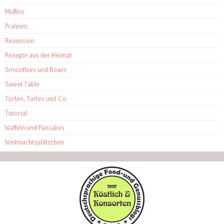
Muffins
Pralinen
Rezension
Rezepte aus der Heimat
Smoothies und Bowls
Sweet Table
Torten, Tartes und Co.
Tutorial
Waffeln und Pancakes
Weihnachtsplätzchen