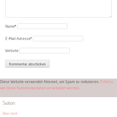
Name
*
E-Mail-Adresse
*
Website
Diese Website verwendet Akismet, um Spam zu reduzieren.
Erfahre,
wie deine Kommentardaten verarbeitet werden.
Seiten
Über mich