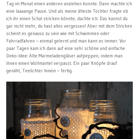
Tag im Monat einen anderen anziehen konnte. Dann machte ich
eine laaaange Pause. Und als meine älteste Tochter fragte ob
ich ihr einen Schal stricken könnte, dachte ich: Das kannst du
gar nicht mehr, du hast alles vergessen! Aber mit dem Stricken
scheint es genauso zu sein wie mit Schwimmen oder
Fahrradfahren – einmal gelernt und man kann es immer. Vor
paar Tagen kam ich dann auf eine sehr schöne und einfache
Deko-Idee: Alte Marmeladengläser aufpeppen, indem man
ihnen einen Wollmantel verpasst. Ein paar Knöpfe drauf
genäht, Teelichter hinein – fertig.