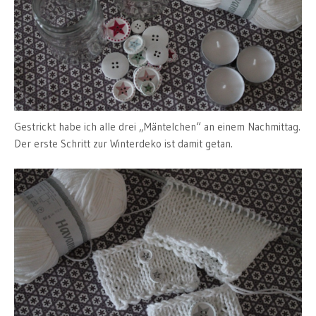
Gestrickt habe ich alle drei „Mäntelchen“ an einem Nachmittag.
Der erste Schritt zur Winterdeko ist damit getan.