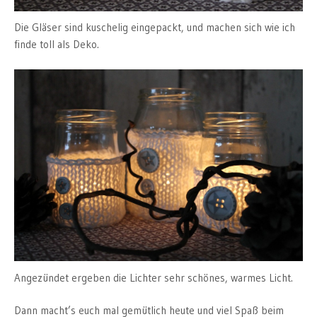
Die Gläser sind kuschelig eingepackt, und machen sich wie ich
finde toll als Deko.
Angezündet ergeben die Lichter sehr schönes, warmes Licht.
Dann macht’s euch mal gemütlich heute und viel Spaß beim