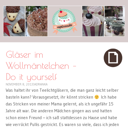
cuplovecake
Gläser im
Wollmäntelchen –
Do it yourself
NOVEMBER 8, 2013
JADRANKA
Was haltet ihr von Teelichtgläsern, die man ganz leicht selber
basteln kann? Vorausgesetzt, ihr könnt stricken
Ich habe
das Stricken von meiner Mama gelernt, als ich ungefähr 15
Jahre alt war. Die anderen Mädchen gingen aus und hatten
schon einen Freund – ich saß stattdessen zu Hause und habe
wie verrückt Pullis gestrickt. Es waren so viele, dass ich jeden