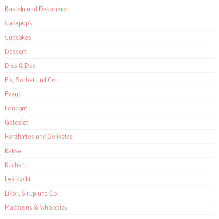
Basteln und Dekorieren
Cakepops
Cupcakes
Dessert
Dies & Das
Eis, Sorbet und Co.
Event
Fondant
Getestet
Herzhaftes und Delikates
Kekse
Kuchen
Lea backt
Likör, Sirup und Co.
Macarons & Whoopies