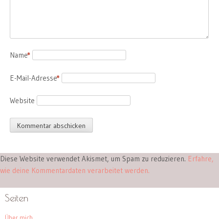
Name
*
E-Mail-Adresse
*
Website
Diese Website verwendet Akismet, um Spam zu reduzieren.
Erfahre,
wie deine Kommentardaten verarbeitet werden.
Seiten
Über mich