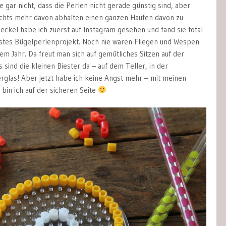
e gar nicht, dass die Perlen nicht gerade günstig sind, aber
chts mehr davon abhalten einen ganzen Haufen davon zu
eckel habe ich zuerst auf Instagram gesehen und fand sie total
rstes Bügelperlenprojekt. Noch nie waren Fliegen und Wespen
sem Jahr. Da freut man sich auf gemütliches Sitzen auf der
sind die kleinen Biester da – auf dem Teller, in der
erglas! Aber jetzt habe ich keine Angst mehr – mit meinen
bin ich auf der sicheren Seite