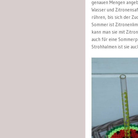
genauen Mengen angeben
Wasser und Zitronensa
rühren, bis sich der Zu
Sommer ist Zitronenlimo
kann man sie mit Zitro
auch für eine Sommerp
Strohhalmen ist sie auc