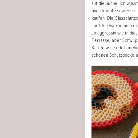
auf die Suche. Ich wusst
mich konnte sowieso ni
kaufen. Die Glasschutzd
cool. Sie waren mein e
so aggressiv wie in die
Terrasse, aber Schwups 
Kaffeetasse oder im Bi
schönen Schutzdeckeln 