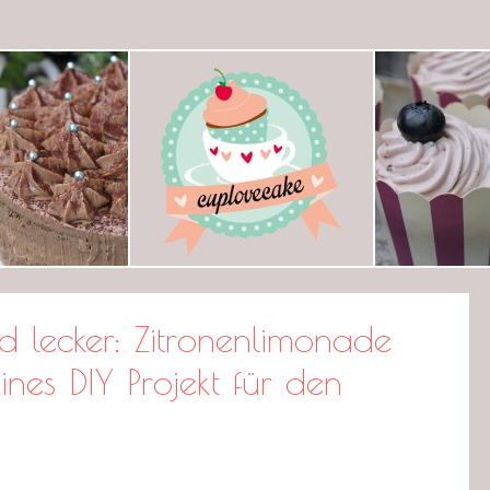
ecake
 lecker: Zitronenlimonade
ines DIY Projekt für den