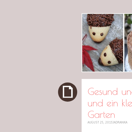
cuplov
Gesund und
und ein kle
Garten
AUGUST 25, 2015
JADRANKA