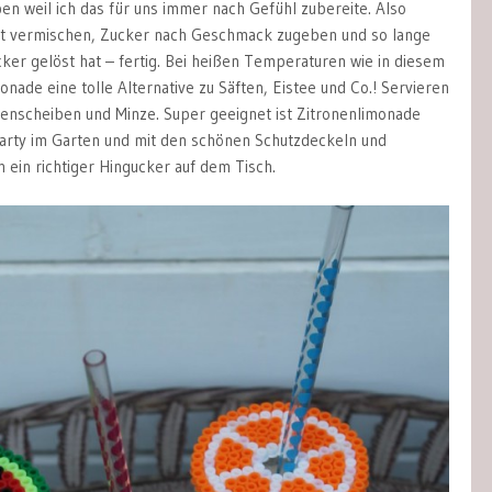
 weil ich das für uns immer nach Gefühl zubereite. Also
ft vermischen, Zucker nach Geschmack zugeben und so lange
cker gelöst hat – fertig. Bei heißen Temperaturen wie in diesem
nade eine tolle Alternative zu Säften, Eistee und Co.! Servieren
nenscheiben und Minze. Super geeignet ist Zitronenlimonade
arty im Garten und mit den schönen Schutzdeckeln und
h ein richtiger Hingucker auf dem Tisch.