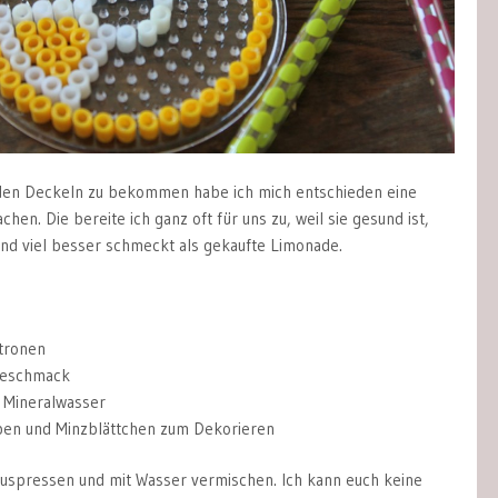
den Deckeln zu bekommen habe ich mich entschieden eine
hen. Die bereite ich ganz oft für uns zu, weil sie gesund ist,
nd viel besser schmeckt als gekaufte Limonade.
itronen
Geschmack
r Mineralwasser
ben und Minzblättchen zum Dekorieren
auspressen und mit Wasser vermischen. Ich kann euch keine