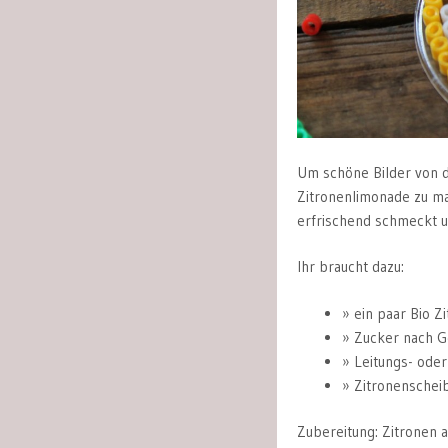
Um schöne Bilder von 
Zitronenlimonade zu mac
erfrischend schmeckt u
Ihr braucht dazu:
ein paar Bio Z
Zucker nach 
Leitungs- ode
Zitronenschei
Zubereitung: Zitronen 