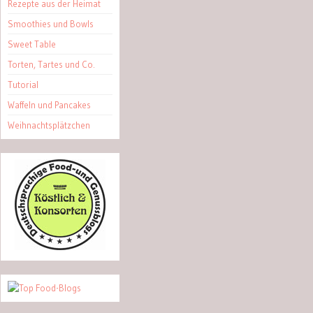
Rezepte aus der Heimat
Smoothies und Bowls
Sweet Table
Torten, Tartes und Co.
Tutorial
Waffeln und Pancakes
Weihnachtsplätzchen