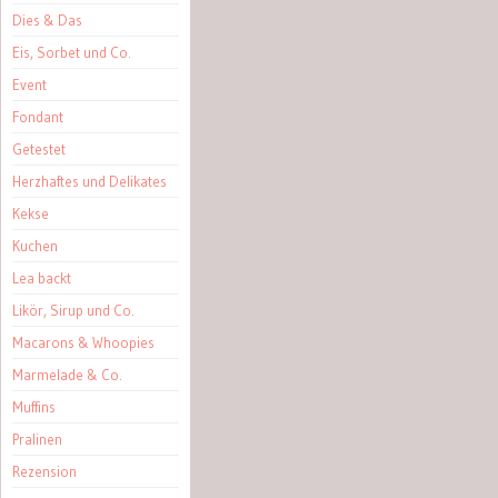
Dies & Das
Eis, Sorbet und Co.
Event
Fondant
Getestet
Herzhaftes und Delikates
Kekse
Kuchen
Lea backt
Likör, Sirup und Co.
Macarons & Whoopies
Marmelade & Co.
Muffins
Pralinen
Rezension