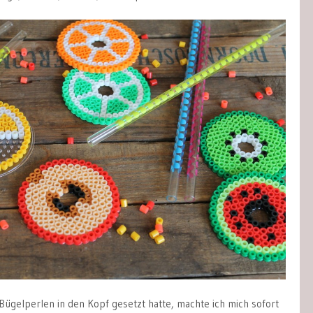
 Bügelperlen in den Kopf gesetzt hatte, machte ich mich sofort