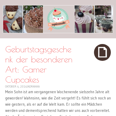
cuplovecake
Geburtstagsgesche
nk der besonderen
Art: Gamer
Cupcakes
OKTOBER 4, 2014
JADRANKA
Mein Sohn ist am vergangenen Wochenende siebzehn Jahre alt
geworden! Wahnsinn, wie die Zeit vergeht! Es fühlt sich noch an
wie gestern, als er auf die Welt kam. Er sollte ein Mädchen
werden und dementsprechend hatten wir uns auch vorbereitet.