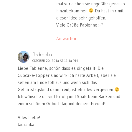
mal versuchen sie ungefähr genauso
hinzubekommen
Du hast mir mit
dieser Idee sehr geholfen.
Viele Grüße Fabienne :-*
Antworten
Jadranka
OKTOBER 20, 2014 AT 11:14 P.M.
Liebe Fabienne, schön dass es dir gefällt! Die
Cupcake-Topper sind wirklich harte Arbeit, aber sie
sehen am Ende toll aus und wenn sich das
Geburtstagskind dann freut, ist eh alles vergessen
Ich wünsche dir viel Erfolg und Spaß beim Backen und
einen schönen Geburtstag mit deinem Freund!
Alles Liebe!
Jadranka