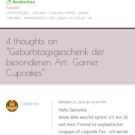
Ausdrucken
FONDANT
COMPUTERSPIEL
CUPCAKES
CUPCAKES-TOPPER
GAMER
CUPCAKES
JOHANNISBEER CURD
LEAGUE OF LEGEND
LOL
4 thoughts on
“
Geburtstagsgeschenk der
besonderen Art: Gamer
Cupcakes
”
OKTOBER 20, 2014 AT 10:00 P.M.
Fabienne
Hallo Jadranka ,
deine Idee war/ist spitze! Ich bin 16
und mein Freund ist unglaublicher
Leagque of Legends Fan . Ich werde