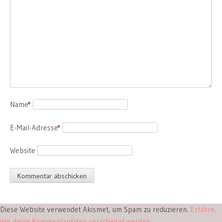
Name
*
E-Mail-Adresse
*
Website
Diese Website verwendet Akismet, um Spam zu reduzieren.
Erfahre,
wie deine Kommentardaten verarbeitet werden.