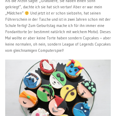
Als die Ärztin sagte: „Gratuliere, Sie haben einen Sohn
gekriegt“, dachte ich sie hat sich vertan! Aber er war mein
„Mädchen“
Und jetzt ist er schon siebzehn, hat seinen
Führerschein in der Tasche und ist in zwei Jahren schon mit der
Schule fertig! Zum Geburtstag mache ich für ihn immer eine
Fondanttorte (er bestimmt natürlich mit welchem Motiv). Dieses
Mal wollte er aber keine Torte haben sondern Cupcakes – aber
keine normalen, oh nein, sondern League of Legends Cupcakes
vom gleichnamigen Computerspiel!