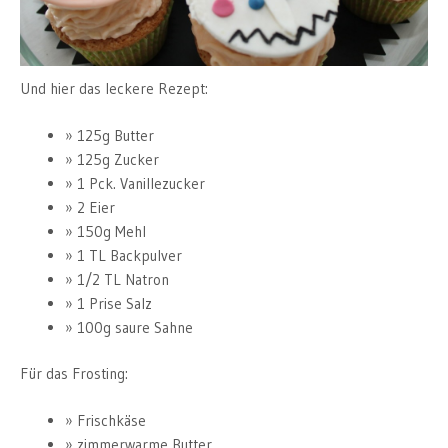
Und hier das leckere Rezept:
125g Butter
125g Zucker
1 Pck. Vanillezucker
2 Eier
150g Mehl
1 TL Backpulver
1/2 TL Natron
1 Prise Salz
100g saure Sahne
Für das Frosting:
Frischkäse
zimmerwarme Butter