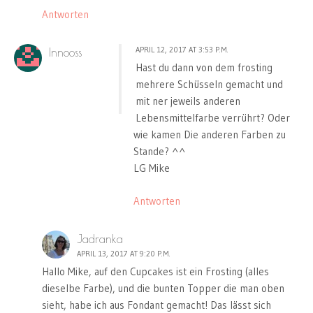
Antworten
APRIL 12, 2017 AT 3:53 P.M.
Innooss
Hast du dann von dem frosting
mehrere Schüsseln gemacht und
mit ner jeweils anderen
Lebensmittelfarbe verrührt? Oder
wie kamen Die anderen Farben zu
Stande? ^^
LG Mike
Antworten
Jadranka
APRIL 13, 2017 AT 9:20 P.M.
Hallo Mike, auf den Cupcakes ist ein Frosting (alles
dieselbe Farbe), und die bunten Topper die man oben
sieht, habe ich aus Fondant gemacht! Das lässt sich