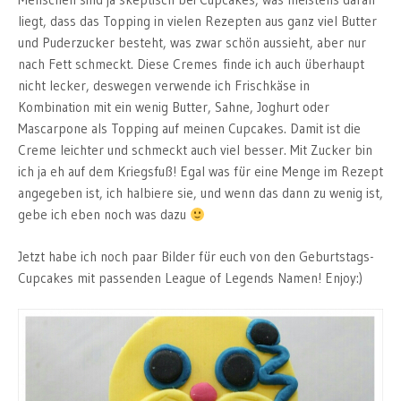
liegt, dass das Topping in vielen Rezepten aus ganz viel Butter
und Puderzucker besteht, was zwar schön aussieht, aber nur
nach Fett schmeckt. Diese Cremes finde ich auch überhaupt
nicht lecker, deswegen verwende ich Frischkäse in
Kombination mit ein wenig Butter, Sahne, Joghurt oder
Mascarpone als Topping auf meinen Cupcakes. Damit ist die
Creme leichter und schmeckt auch viel besser. Mit Zucker bin
ich ja eh auf dem Kriegsfuß! Egal was für eine Menge im Rezept
angegeben ist, ich halbiere sie, und wenn das dann zu wenig ist,
gebe ich eben noch was dazu
Jetzt habe ich noch paar Bilder für euch von den Geburtstags-
Cupcakes mit passenden League of Legends Namen! Enjoy:)