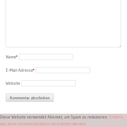
Name
*
E-Mail-Adresse
*
Website
Diese Website verwendet Akismet, um Spam zu reduzieren.
Erfahre,
wie deine Kommentardaten verarbeitet werden.